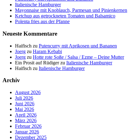
Italienische Hamburger
Mayonnaise mit Knoblauch, Parmesan und Pinienkernen
Ketchup aus getrockneten Tomaten und Balsamico
Polenta fries aus der Pfanne
Neueste Kommentare
Haifisch
zu
Putencurry mit Aprikosen und Bananen
Joerg
zu
Haram Kebabi
Joerg
zu
Hotte rote Soße / Salsa / Ezme – Deine Mutter
Ein Prosit auf Rüdiger
zu
Italienische Hamburger
Haifisch
zu
Italienische Hamburger
Archiv
August 2026
Juli 2026
Juni 2026
Mai 2026
April 2026
März 2026
Februar 2026
Januar 2026
Dezember 2025