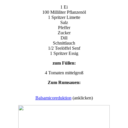
1 Ei
100 Milliliter Pflanzenöl
1 Spritzer Limette
Salz
Pfeffer
Zucker
Dill
Schnittlauch
1/2 Teelöffel Senf
1 Spritzer Essig
zum Füllen:
4 Tomaten mittelgroß
Zum Rumsauen:
Balsamicoreduktion
(anklicken)