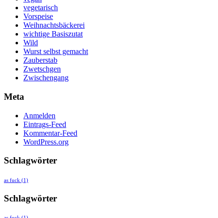
vegetarisch
Vorspeise
Weihnachtsbäckerei
wichtige Basiszutat
Wild
Wurst selbst gemacht
Zauberstab
Zwetschgen
Zwischengang
Meta
Anmelden
Eintrags-Feed
Kommentar-Feed
WordPress.org
Schlagwörter
as fuck
(1)
Schlagwörter
as fuck
(1)