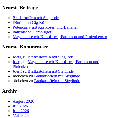
Neueste Beiträge
Bratkartoffeln mit Sieglinde
Dürüm mit Cig Köfte
Putencurry mit Aprikosen und Bananen
Italienische Hamburger
Mayonnaise mit Knoblauch, Parmesan und Pinienkernen
Neueste Kommentare
Joerg
zu
Bratkartoffeln mit Sieglinde
Joerg
zu
Mayonnaise mit Knoblauch, Parmesan und
Pinienkernen
Joerg
zu
Bratkartoffeln mit Sieglinde
säckchen
zu
Bratkartoffeln mit Sieglinde
säckchen
zu
Bratkartoffeln mit Sieglinde
Archiv
August 2026
Juli 2026
Juni 2026
Mai 2026