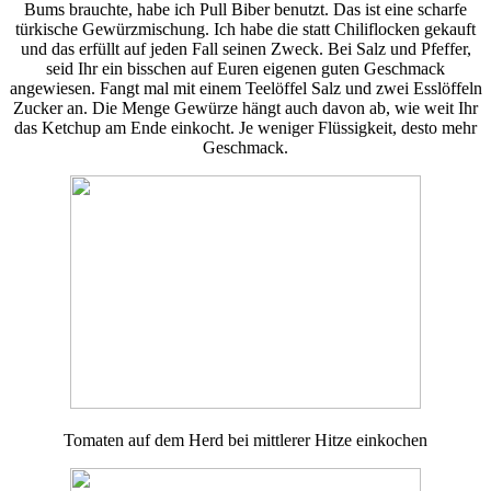
Bums brauchte, habe ich Pull Biber benutzt. Das ist eine scharfe
türkische Gewürzmischung. Ich habe die statt Chiliflocken gekauft
und das erfüllt auf jeden Fall seinen Zweck. Bei Salz und Pfeffer,
seid Ihr ein bisschen auf Euren eigenen guten Geschmack
angewiesen. Fangt mal mit einem Teelöffel Salz und zwei Esslöffeln
Zucker an. Die Menge Gewürze hängt auch davon ab, wie weit Ihr
das Ketchup am Ende einkocht. Je weniger Flüssigkeit, desto mehr
Geschmack.
Tomaten auf dem Herd bei mittlerer Hitze einkochen