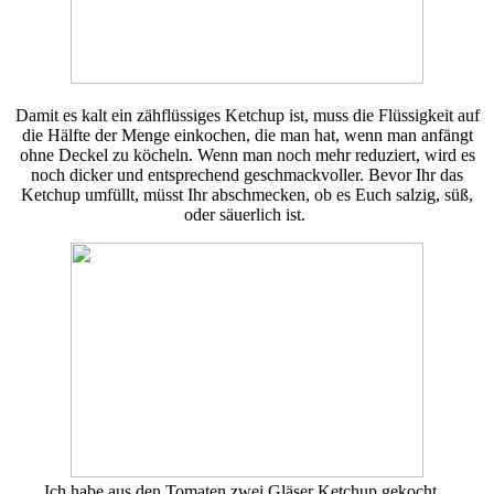
Damit es kalt ein zähflüssiges Ketchup ist, muss die Flüssigkeit auf
die Hälfte der Menge einkochen, die man hat, wenn man anfängt
ohne Deckel zu köcheln. Wenn man noch mehr reduziert, wird es
noch dicker und entsprechend geschmackvoller. Bevor Ihr das
Ketchup umfüllt, müsst Ihr abschmecken, ob es Euch salzig, süß,
oder säuerlich ist.
Ich habe aus den Tomaten zwei Gläser Ketchup gekocht.