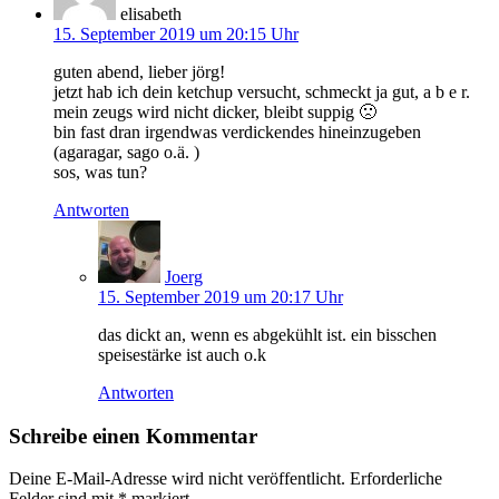
elisabeth
15. September 2019 um 20:15 Uhr
guten abend, lieber jörg!
jetzt hab ich dein ketchup versucht, schmeckt ja gut, a b e r.
mein zeugs wird nicht dicker, bleibt suppig 🙁
bin fast dran irgendwas verdickendes hineinzugeben
(agaragar, sago o.ä. )
sos, was tun?
Antworten
Joerg
15. September 2019 um 20:17 Uhr
das dickt an, wenn es abgekühlt ist. ein bisschen
speisestärke ist auch o.k
Antworten
Schreibe einen Kommentar
Deine E-Mail-Adresse wird nicht veröffentlicht.
Erforderliche
Felder sind mit
*
markiert