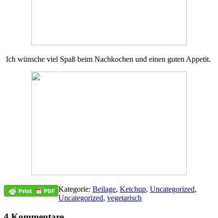
Ich wünsche viel Spaß beim Nachkochen und einen guten Appetit.
Kategorie:
Beilage
,
Ketchup
,
Uncategorized
,
Uncategorized
,
vegetarisch
4 Kommentare