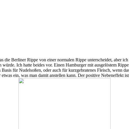
s die Berliner Rippe von einer normalen Rippe unterscheidet, aber ich 
 würde. Ich hatte beides vor. Einen Hamburger mit ausgelöstem Rippe
asis für Nudelsoßen, oder auch für kurzgebratenes Fleisch, wenn das k
etwas ein, was man damit anstellen kann. Der positive Nebeneffekt ist