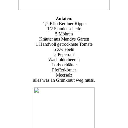
Zutaten:
1,5 Kilo Berliner Rippe
1/2 Staudensellerie
5 Möhren
Kräuter aus Mandys Garten
1 Handvoll getrocknete Tomate
5 Zwiebeln
2 Peperoni
Wacholderbeeren
Lorbeerblätter
Pfefferkörner
Meersalz
alles was an Grünkraut weg muss.