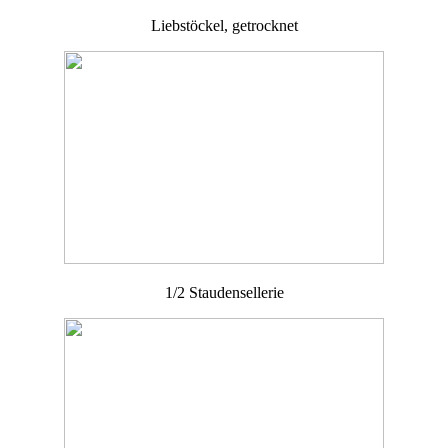
Liebstöckel, getrocknet
1/2 Staudensellerie