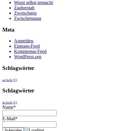
Wurst selbst gemacht
Zauberstab
Zwetschgen
Zwischengang
Meta
Anmelden
Eintrags-Feed
Kommentar-Feed
WordPress.org
Schlagwörter
as fuck
(1)
Schlagwörter
as fuck
(1)
Name*
E-Mail*