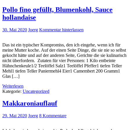
Pollo fino gefüllt, Blumenkohl, Sauce
hollandaise
30. Mai 2020
Joerg
Kommentar hinterlassen
Das ist ein typischer Kompromiss, den ich eingehe, wenn ich für
meine Mutter koche. Auf der einen Seite Dinge, die sie nie so selbst
gekocht hätte und auf der anderen Seite, Gerichte die sie kulinarisch
nicht überfordern. Zutaten für vier Personen: 1 Kilo entbeinte
Hähnchenkeule1/2 Teelöffel Salz1 Teelöffel Pfeffer1 tiefen Teller
Mehl1 tiefen Teller Paniermehl4 Eier1 Camembert 200 Gramm1
Glas […]
Weiterlesen
Kategorie:
Uncategorized
Makkaroniauflauf
29. Mai 2020
Joerg
8 Kommentare