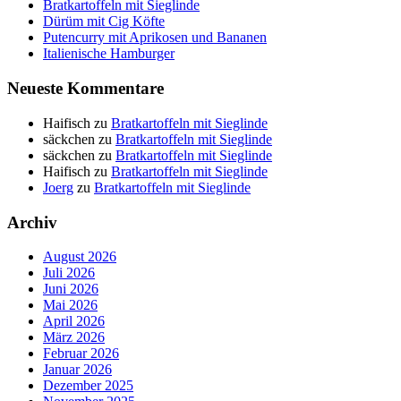
Bratkartoffeln mit Sieglinde
Dürüm mit Cig Köfte
Putencurry mit Aprikosen und Bananen
Italienische Hamburger
Neueste Kommentare
Haifisch
zu
Bratkartoffeln mit Sieglinde
säckchen
zu
Bratkartoffeln mit Sieglinde
säckchen
zu
Bratkartoffeln mit Sieglinde
Haifisch
zu
Bratkartoffeln mit Sieglinde
Joerg
zu
Bratkartoffeln mit Sieglinde
Archiv
August 2026
Juli 2026
Juni 2026
Mai 2026
April 2026
März 2026
Februar 2026
Januar 2026
Dezember 2025