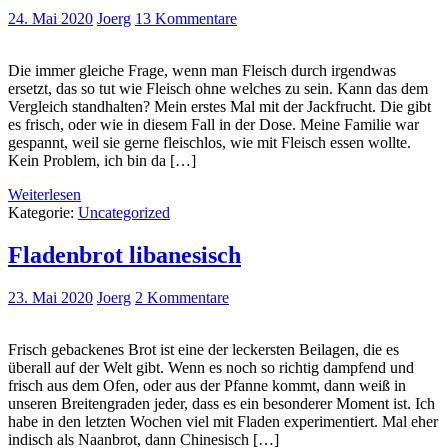
24. Mai 2020
Joerg
13 Kommentare
Die immer gleiche Frage, wenn man Fleisch durch irgendwas
ersetzt, das so tut wie Fleisch ohne welches zu sein. Kann das dem
Vergleich standhalten? Mein erstes Mal mit der Jackfrucht. Die gibt
es frisch, oder wie in diesem Fall in der Dose. Meine Familie war
gespannt, weil sie gerne fleischlos, wie mit Fleisch essen wollte.
Kein Problem, ich bin da […]
Weiterlesen
Kategorie:
Uncategorized
Fladenbrot libanesisch
23. Mai 2020
Joerg
2 Kommentare
Frisch gebackenes Brot ist eine der leckersten Beilagen, die es
überall auf der Welt gibt. Wenn es noch so richtig dampfend und
frisch aus dem Ofen, oder aus der Pfanne kommt, dann weiß in
unseren Breitengraden jeder, dass es ein besonderer Moment ist. Ich
habe in den letzten Wochen viel mit Fladen experimentiert. Mal eher
indisch als Naanbrot, dann Chinesisch […]