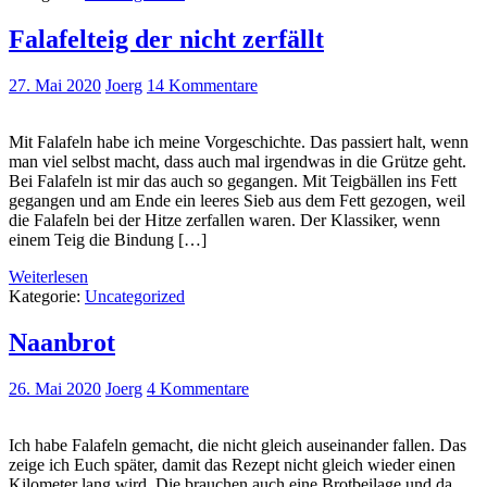
Falafelteig der nicht zerfällt
27. Mai 2020
Joerg
14 Kommentare
Mit Falafeln habe ich meine Vorgeschichte. Das passiert halt, wenn
man viel selbst macht, dass auch mal irgendwas in die Grütze geht.
Bei Falafeln ist mir das auch so gegangen. Mit Teigbällen ins Fett
gegangen und am Ende ein leeres Sieb aus dem Fett gezogen, weil
die Falafeln bei der Hitze zerfallen waren. Der Klassiker, wenn
einem Teig die Bindung […]
Weiterlesen
Kategorie:
Uncategorized
Naanbrot
26. Mai 2020
Joerg
4 Kommentare
Ich habe Falafeln gemacht, die nicht gleich auseinander fallen. Das
zeige ich Euch später, damit das Rezept nicht gleich wieder einen
Kilometer lang wird. Die brauchen auch eine Brotbeilage und da