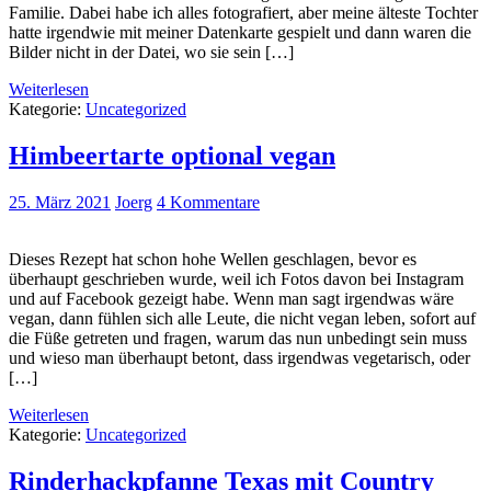
Familie. Dabei habe ich alles fotografiert, aber meine älteste Tochter
hatte irgendwie mit meiner Datenkarte gespielt und dann waren die
Bilder nicht in der Datei, wo sie sein […]
Weiterlesen
Kategorie:
Uncategorized
Himbeertarte optional vegan
25. März 2021
Joerg
4 Kommentare
Dieses Rezept hat schon hohe Wellen geschlagen, bevor es
überhaupt geschrieben wurde, weil ich Fotos davon bei Instagram
und auf Facebook gezeigt habe. Wenn man sagt irgendwas wäre
vegan, dann fühlen sich alle Leute, die nicht vegan leben, sofort auf
die Füße getreten und fragen, warum das nun unbedingt sein muss
und wieso man überhaupt betont, dass irgendwas vegetarisch, oder
[…]
Weiterlesen
Kategorie:
Uncategorized
Rinderhackpfanne Texas mit Country