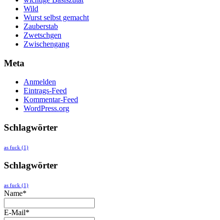
Wild
Wurst selbst gemacht
Zauberstab
Zwetschgen
Zwischengang
Meta
Anmelden
Eintrags-Feed
Kommentar-Feed
WordPress.org
Schlagwörter
as fuck
(1)
Schlagwörter
as fuck
(1)
Name*
E-Mail*