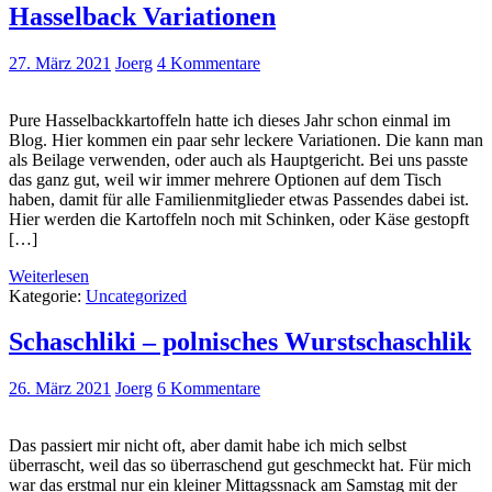
Hasselback Variationen
27. März 2021
Joerg
4 Kommentare
Pure Hasselbackkartoffeln hatte ich dieses Jahr schon einmal im
Blog. Hier kommen ein paar sehr leckere Variationen. Die kann man
als Beilage verwenden, oder auch als Hauptgericht. Bei uns passte
das ganz gut, weil wir immer mehrere Optionen auf dem Tisch
haben, damit für alle Familienmitglieder etwas Passendes dabei ist.
Hier werden die Kartoffeln noch mit Schinken, oder Käse gestopft
[…]
Weiterlesen
Kategorie:
Uncategorized
Schaschliki – polnisches Wurstschaschlik
26. März 2021
Joerg
6 Kommentare
Das passiert mir nicht oft, aber damit habe ich mich selbst
überrascht, weil das so überraschend gut geschmeckt hat. Für mich
war das erstmal nur ein kleiner Mittagssnack am Samstag mit der