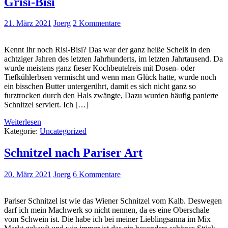
Grisi-Bisi
21. März 2021
Joerg
2 Kommentare
Kennt Ihr noch Risi-Bisi? Das war der ganz heiße Scheiß in den
achtziger Jahren des letzten Jahrhunderts, im letzten Jahrtausend. Da
wurde meistens ganz fieser Kochbeutelreis mit Dosen- oder
Tiefkühlerbsen vermischt und wenn man Glück hatte, wurde noch
ein bisschen Butter untergerührt, damit es sich nicht ganz so
furztrocken durch den Hals zwängte, Dazu wurden häufig panierte
Schnitzel serviert. Ich […]
Weiterlesen
Kategorie:
Uncategorized
Schnitzel nach Pariser Art
20. März 2021
Joerg
6 Kommentare
Pariser Schnitzel ist wie das Wiener Schnitzel vom Kalb. Deswegen
darf ich mein Machwerk so nicht nennen, da es eine Oberschale
vom Schwein ist. Die habe ich bei meiner Lieblingsanna im Mix