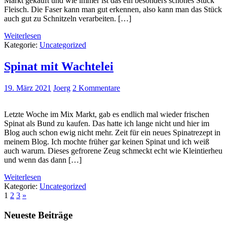
Markt gekauft und wie immer ist das ein besonders schönes Stück
Fleisch. Die Faser kann man gut erkennen, also kann man das Stück
auch gut zu Schnitzeln verarbeiten. […]
Weiterlesen
Kategorie:
Uncategorized
Spinat mit Wachtelei
19. März 2021
Joerg
2 Kommentare
Letzte Woche im Mix Markt, gab es endlich mal wieder frischen
Spinat als Bund zu kaufen. Das hatte ich lange nicht und hier im
Blog auch schon ewig nicht mehr. Zeit für ein neues Spinatrezept in
meinem Blog. Ich mochte früher gar keinen Spinat und ich weiß
auch warum. Dieses gefrorene Zeug schmeckt echt wie Kleintierheu
und wenn das dann […]
Weiterlesen
Kategorie:
Uncategorized
1
2
3
»
Neueste Beiträge