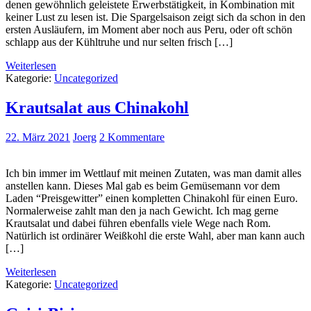
denen gewöhnlich geleistete Erwerbstätigkeit, in Kombination mit
keiner Lust zu lesen ist. Die Spargelsaison zeigt sich da schon in den
ersten Ausläufern, im Moment aber noch aus Peru, oder oft schön
schlapp aus der Kühltruhe und nur selten frisch […]
Weiterlesen
Kategorie:
Uncategorized
Krautsalat aus Chinakohl
22. März 2021
Joerg
2 Kommentare
Ich bin immer im Wettlauf mit meinen Zutaten, was man damit alles
anstellen kann. Dieses Mal gab es beim Gemüsemann vor dem
Laden “Preisgewitter” einen kompletten Chinakohl für einen Euro.
Normalerweise zahlt man den ja nach Gewicht. Ich mag gerne
Krautsalat und dabei führen ebenfalls viele Wege nach Rom.
Natürlich ist ordinärer Weißkohl die erste Wahl, aber man kann auch
[…]
Weiterlesen
Kategorie:
Uncategorized