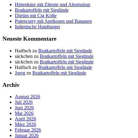
Hirtenkäse mit Zitrone und Ahornsirup
Bratkartoffeln mit Sieglinde
Dürüm mit Cig Köfte
Putencurry mit Aprikosen und Bananen
Italienische Hamburger
Neueste Kommentare
Haifisch
zu
Bratkartoffeln mit Sieglinde
säckchen
zu
Bratkartoffeln mit Sieglinde
säckchen
zu
Bratkartoffeln mit Sieglinde
Haifisch
zu
Bratkartoffeln mit Sieglinde
Joerg
zu
Bratkartoffeln mit Sieglinde
Archiv
August 2026
Juli 2026
Juni 2026
Mai 2026
April 2026
März 2026
Februar 2026
Januar 2026