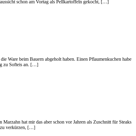
aussicht schon am Vortag als Pellkartoffeln gekocht, […]
sie die Ware beim Bauern abgeholt haben. Einen Pflaumenkuchen habe
g zu Softeis an. […]
 Marzahn hat mir das aber schon vor Jahren als Zuschnitt für Steaks
 zu verkürzen, […]