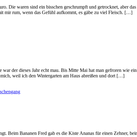
 Euro. Die waren sind ein bisschen geschrumpft und getrocknet, aber das
 mit mir rum, wenn das Gefühl aufkommt, es gäbe zu viel Fleisch. […]
war der dieses Jahr echt mau. Bis Mitte Mai hat man gefroren wie ein
 mich, weil ich den Wintergarten am Haus abreißen und dort […]
schengang
pringt. Beim Bananen Fred gab es die Kiste Ananas für einen Zehner