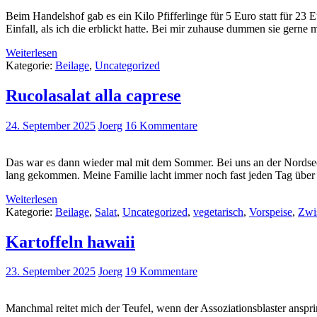
Beim Handelshof gab es ein Kilo Pfifferlinge für 5 Euro statt für 23
Einfall, als ich die erblickt hatte. Bei mir zuhause dummen sie gerne
Weiterlesen
Kategorie:
Beilage
,
Uncategorized
Rucolasalat alla caprese
24. September 2025
Joerg
16 Kommentare
Das war es dann wieder mal mit dem Sommer. Bei uns an der Nordsee 
lang gekommen. Meine Familie lacht immer noch fast jeden Tag über
Weiterlesen
Kategorie:
Beilage
,
Salat
,
Uncategorized
,
vegetarisch
,
Vorspeise
,
Zwi
Kartoffeln hawaii
23. September 2025
Joerg
19 Kommentare
Manchmal reitet mich der Teufel, wenn der Assoziationsblaster ans