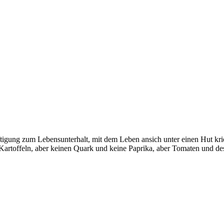
tigung zum Lebensunterhalt, mit dem Leben ansich unter einen Hut krie
n Kartoffeln, aber keinen Quark und keine Paprika, aber Tomaten und