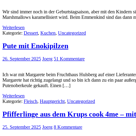
Wir sind immer noch in der Geburtstagsaison, aber mit den Kindern si
Marshmallows karamellisiert wird. Beim Emmenkind sind das dann mei
Weiterlesen
Kategorie:
Dessert
,
Kuchen
,
Uncategorized
Pute mit Enokipilzen
26. September 2025
Joerg
51 Kommentare
Ich war mit Margarete beim Fruchthaus Hulsberg auf einer Lieferan
Margarete hat richtig zugelangt und so bin ich dann zu ein paar auße
Putenoberkeule gekauft. Einen […]
Weiterlesen
Kategorie:
Fleisch
,
Hauptgericht
,
Uncategorized
Pfifferlinge aus dem Krups cook 4me – mit
25. September 2025
Joerg
8 Kommentare