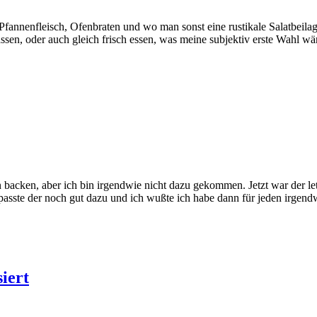
t, Pfannenfleisch, Ofenbraten und wo man sonst eine rustikale Salatbei
ssen, oder auch gleich frisch essen, was meine subjektiv erste Wahl 
backen, aber ich bin irgendwie nicht dazu gekommen. Jetzt war der le
sste der noch gut dazu und ich wußte ich habe dann für jeden irgend
iert