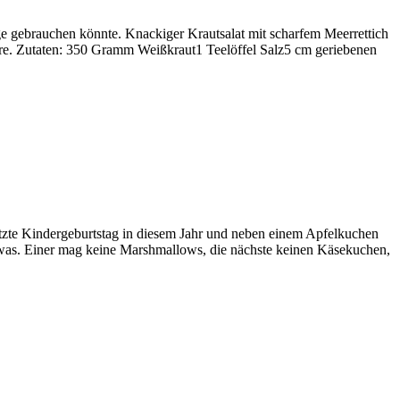
lage gebrauchen könnte. Knackiger Krautsalat mit scharfem Meerrettich
wäre. Zutaten: 350 Gramm Weißkraut1 Teelöffel Salz5 cm geriebenen
tzte Kindergeburtstag in diesem Jahr und neben einem Apfelkuchen
was. Einer mag keine Marshmallows, die nächste keinen Käsekuchen,