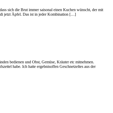
 dass sich die Brut immer saisonal einen Kuchen wünscht, der mit
 jetzt Äpfel. Das ist in jeder Kombination […]
tänden bedienen und Obst, Gemüse, Kräuter etc mitnehmen.
szettel habe. Ich hatte ergebnisoffen Geschnetzeltes aus der