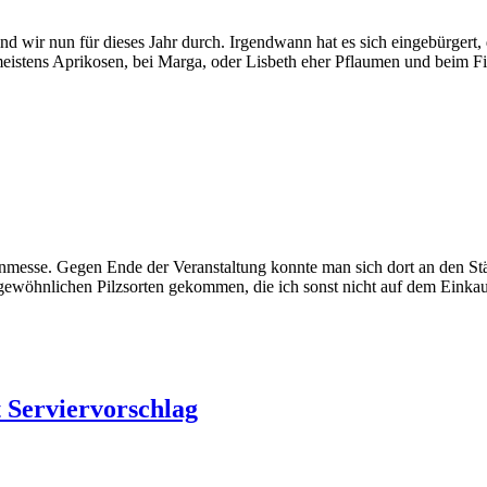
nd wir nun für dieses Jahr durch. Irgendwann hat es sich eingebürgert,
stens Aprikosen, bei Marga, oder Lisbeth eher Pflaumen und beim Fidi
tenmesse. Gegen Ende der Veranstaltung konnte man sich dort an den S
rgewöhnlichen Pilzsorten gekommen, die ich sonst nicht auf dem Einkauf
 Serviervorschlag