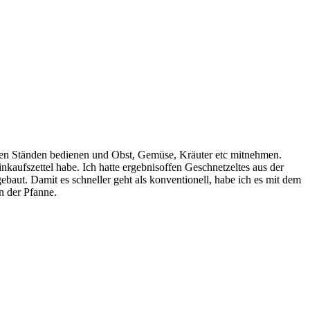
den Ständen bedienen und Obst, Gemüse, Kräuter etc mitnehmen.
kaufszettel habe. Ich hatte ergebnisoffen Geschnetzeltes aus der
ebaut. Damit es schneller geht als konventionell, habe ich es mit dem
n der Pfanne.