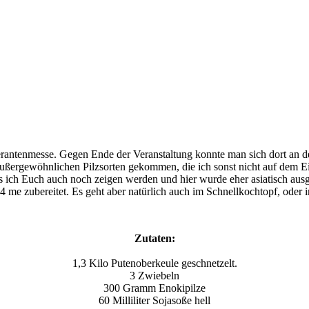
erantenmesse. Gegen Ende der Veranstaltung konnte man sich dort an 
 außergewöhnlichen Pilzsorten gekommen, die ich sonst nicht auf dem Ein
as ich Euch auch noch zeigen werden und hier wurde eher asiatisch ausg
 me zubereitet. Es geht aber natürlich auch im Schnellkochtopf, oder i
Zutaten:
1,3 Kilo Putenoberkeule geschnetzelt.
3 Zwiebeln
300 Gramm Enokipilze
60 Milliliter Sojasoße hell