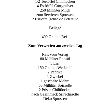
1/2 Teelöffel Chiliflocken
4 Esslöffel Currypulver
250 Milliliter Milch
zum Servieren Sprossen
2 Esslöffel gehackte Petersilie
Beilage
400 Gramm Reis
Zum Verwerten am zweiten Tag
Reis vom Vortag
80 Milliliter Rapsöl
5 Eier
150 Gramm Weißkohl
2 Paprika
1 Zwiebel
1 geschälte Möhre
50 Milliliter Sojasoße
2 Prisen Chiliflocken
nach Geschmack Srirachasoße
Deko Sprossen