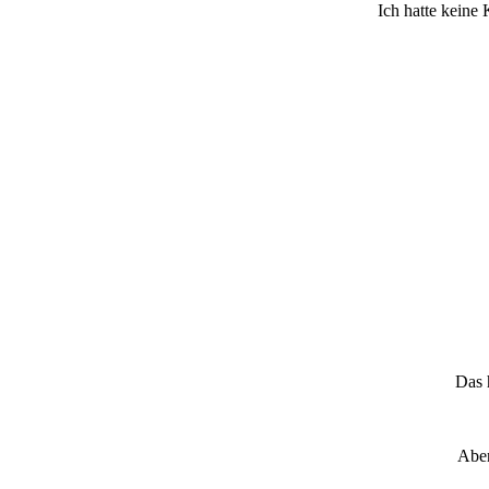
Ich hatte keine
Das 
Aben