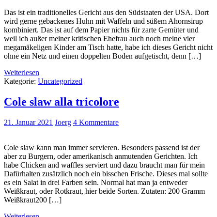
Das ist ein traditionelles Gericht aus den Südstaaten der USA. Dort
wird gerne gebackenes Huhn mit Waffeln und süßem Ahornsirup
kombiniert. Das ist auf dem Papier nichts für zarte Gemüter und
weil ich außer meiner kritischen Ehefrau auch noch meine vier
megamäkeligen Kinder am Tisch hatte, habe ich dieses Gericht nicht
ohne ein Netz und einen doppelten Boden aufgetischt, denn […]
Weiterlesen
Kategorie:
Uncategorized
Cole slaw alla tricolore
21. Januar 2021
Joerg
4 Kommentare
Cole slaw kann man immer servieren. Besonders passend ist der
aber zu Burgern, oder amerikanisch anmutenden Gerichten. Ich
habe Chicken and waffles serviert und dazu braucht man für mein
Dafürhalten zusätzlich noch ein bisschen Frische. Dieses mal sollte
es ein Salat in drei Farben sein. Normal hat man ja entweder
Weißkraut, oder Rotkraut, hier beide Sorten. Zutaten: 200 Gramm
Weißkraut200 […]
Weiterlesen