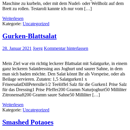
Maschine zu kurbeln, oder mit dem Nudel- oder Wellholz auf dem
Brett zu rollen. Testaroli kannte ich nur vom […]
Weiterlesen
Kategorie:
Uncategorized
Gurken-Blattsalat
28. Januar 2021
Joerg
Kommentar hinterlassen
Mein Ziel war ein richtig leckerer Blattsalat mit Salatgurke, in einem
ganz leckeren Salatdressing aus Joghurt und saurer Sahne, in dem
man sich baden möchte. Den Salat könnt Ihr als Vorspeise, oder als
Beilage servieren. Zutaten: 1,5 Salatgurken1 x
FriseesalatDillPetersilie1/2 Teelöffel Salz für die Gurken1 Prise Salz
für das Dressing1 Prise Pfeffer200 Gramm Naturjoghurt50 Milliliter
Zitronensaft200 Gramm saure Sahne50 Milliliter […]
Weiterlesen
Kategorie:
Uncategorized
Smashed Potaoes