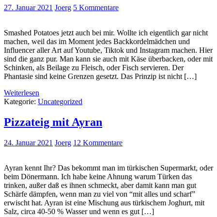
27. Januar 2021
Joerg
5 Kommentare
Smashed Potatoes jetzt auch bei mir. Wollte ich eigentlich gar nicht
machen, weil das im Moment jedes Backkordelmädchen und
Influencer aller Art auf Youtube, Tiktok und Instagram machen. Hier
sind die ganz pur. Man kann sie auch mit Käse überbacken, oder mit
Schinken, als Beilage zu Fleisch, oder Fisch servieren. Der
Phantasie sind keine Grenzen gesetzt. Das Prinzip ist nicht […]
Weiterlesen
Kategorie:
Uncategorized
Pizzateig mit Ayran
24. Januar 2021
Joerg
12 Kommentare
Ayran kennt Ihr? Das bekommt man im türkischen Supermarkt, oder
beim Dönermann. Ich habe keine Ahnung warum Türken das
trinken, außer daß es ihnen schmeckt, aber damit kann man gut
Schärfe dämpfen, wenn man zu viel von “mit alles und scharf”
erwischt hat. Ayran ist eine Mischung aus türkischem Joghurt, mit
Salz, circa 40-50 % Wasser und wenn es gut […]