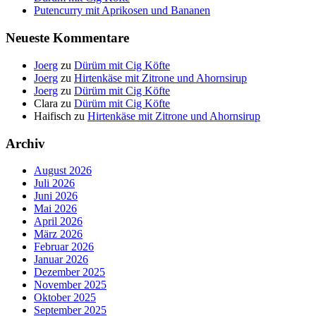
Putencurry mit Aprikosen und Bananen
Neueste Kommentare
Joerg
zu
Dürüm mit Cig Köfte
Joerg
zu
Hirtenkäse mit Zitrone und Ahornsirup
Joerg
zu
Dürüm mit Cig Köfte
Clara
zu
Dürüm mit Cig Köfte
Haifisch
zu
Hirtenkäse mit Zitrone und Ahornsirup
Archiv
August 2026
Juli 2026
Juni 2026
Mai 2026
April 2026
März 2026
Februar 2026
Januar 2026
Dezember 2025
November 2025
Oktober 2025
September 2025