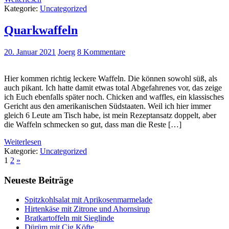
Kategorie:
Uncategorized
Quarkwaffeln
20. Januar 2021
Joerg
8 Kommentare
Hier kommen richtig leckere Waffeln. Die können sowohl süß, als
auch pikant. Ich hatte damit etwas total Abgefahrenes vor, das zeige
ich Euch ebenfalls später noch. Chicken and waffles, ein klassisches
Gericht aus den amerikanischen Südstaaten. Weil ich hier immer
gleich 6 Leute am Tisch habe, ist mein Rezeptansatz doppelt, aber
die Waffeln schmecken so gut, dass man die Reste […]
Weiterlesen
Kategorie:
Uncategorized
1
2
»
Neueste Beiträge
Spitzkohlsalat mit Aprikosenmarmelade
Hirtenkäse mit Zitrone und Ahornsirup
Bratkartoffeln mit Sieglinde
Dürüm mit Cig Köfte