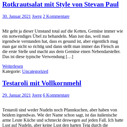
Rotkrautsalat mit Style von Stevan Paul
30. Januar 2021
Joerg
2 Kommentare
Mir geht ja dieser Umstand total auf die Ketten, Gemüse immer wie
ein notwendiges Übel zu behandeln. Man isst das, weil man
irgendwie verstanden hat, dass es gesund ist, aber eigentlich mag
man gar nicht so richtig und dann stellt man immer das Fleisch an
die erste Stelle und macht aus dem Gemüse einen Nebendarsteller.
Das ist diese typische Verwendung […]
Weiterlesen
Kategorie:
Uncategorized
Testaroli mit Vollkornmehl
29. Januar 2021
Joerg
6 Kommentare
Testaroli sind weder Nudeln noch Pfannkuchen, aber haben von
beidem irgendwas. Wie der Name schon sagt, ist das italienische
arme Leute Küche und schmeckt deswegen auf jeden Fall. Ich hatte
Lust auf Nudeln, aber keine Lust den harten Teig durch die