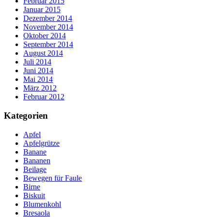
Februar 2015
Januar 2015
Dezember 2014
November 2014
Oktober 2014
September 2014
August 2014
Juli 2014
Juni 2014
Mai 2014
März 2012
Februar 2012
Kategorien
Apfel
Apfelgrütze
Banane
Bananen
Beilage
Bewegen für Faule
Birne
Biskuit
Blumenkohl
Bresaola