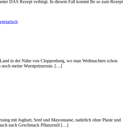
arunter DAS Rezept verbirgt. In diesem Fall kommt Ihr so zum Rezept
egetarisch
chen Land in der Nähe von Cloppenburg, wo man Weihnachten schon
a noch meine Wurstprinzessin. […]
ressing mit Joghurt, Senf und Mayonnaise, natürlich ohne Plaste und
noblauch nach Geschmack Pflanzenöl […]