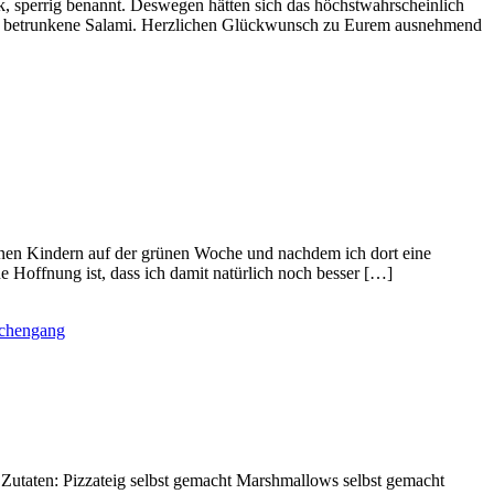
 sperrig benannt. Deswegen hätten sich das höchstwahrscheinlich
eine betrunkene Salami. Herzlichen Glückwunsch zu Eurem ausnehmend
nen Kindern auf der grünen Woche und nachdem ich dort eine
 Hoffnung ist, dass ich damit natürlich noch besser […]
chengang
 Zutaten: Pizzateig selbst gemacht Marshmallows selbst gemacht