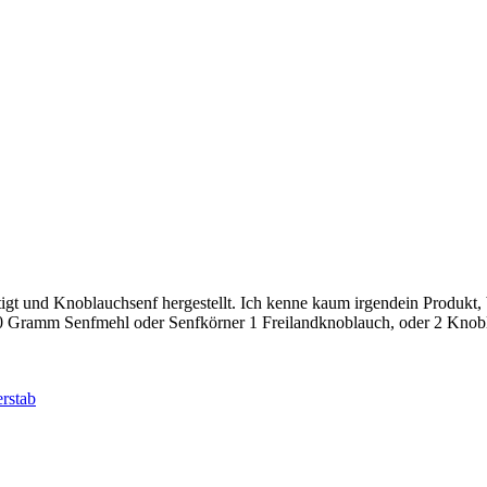
igt und Knoblauchsenf hergestellt. Ich kenne kaum irgendein Produkt,
100 Gramm Senfmehl oder Senfkörner 1 Freilandknoblauch, oder 2 Knobla
rstab