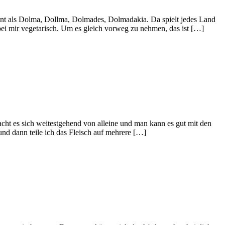
annt als Dolma, Dollma, Dolmades, Dolmadakia. Da spielt jedes Land
 bei mir vegetarisch. Um es gleich vorweg zu nehmen, das ist […]
cht es sich weitestgehend von alleine und man kann es gut mit den
und dann teile ich das Fleisch auf mehrere […]