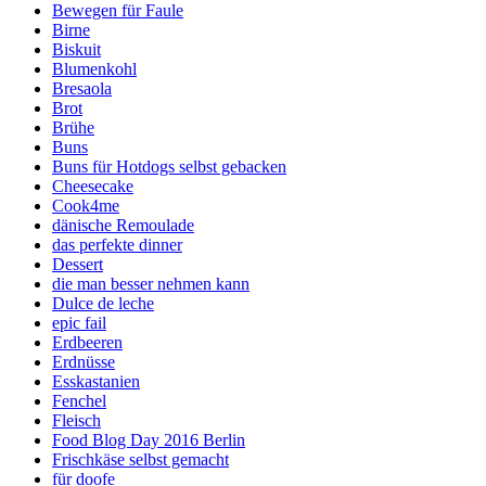
Bewegen für Faule
Birne
Biskuit
Blumenkohl
Bresaola
Brot
Brühe
Buns
Buns für Hotdogs selbst gebacken
Cheesecake
Cook4me
dänische Remoulade
das perfekte dinner
Dessert
die man besser nehmen kann
Dulce de leche
epic fail
Erdbeeren
Erdnüsse
Esskastanien
Fenchel
Fleisch
Food Blog Day 2016 Berlin
Frischkäse selbst gemacht
für doofe