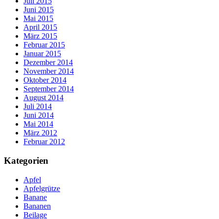
Juli 2015
Juni 2015
Mai 2015
April 2015
März 2015
Februar 2015
Januar 2015
Dezember 2014
November 2014
Oktober 2014
September 2014
August 2014
Juli 2014
Juni 2014
Mai 2014
März 2012
Februar 2012
Kategorien
Apfel
Apfelgrütze
Banane
Bananen
Beilage