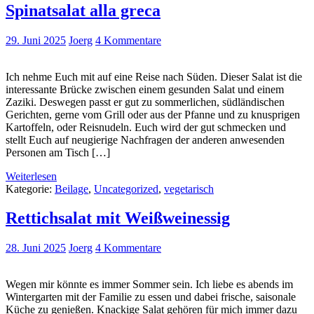
Spinatsalat alla greca
29. Juni 2025
Joerg
4 Kommentare
Ich nehme Euch mit auf eine Reise nach Süden. Dieser Salat ist die
interessante Brücke zwischen einem gesunden Salat und einem
Zaziki. Deswegen passt er gut zu sommerlichen, südländischen
Gerichten, gerne vom Grill oder aus der Pfanne und zu knusprigen
Kartoffeln, oder Reisnudeln. Euch wird der gut schmecken und
stellt Euch auf neugierige Nachfragen der anderen anwesenden
Personen am Tisch […]
Weiterlesen
Kategorie:
Beilage
,
Uncategorized
,
vegetarisch
Rettichsalat mit Weißweinessig
28. Juni 2025
Joerg
4 Kommentare
Wegen mir könnte es immer Sommer sein. Ich liebe es abends im
Wintergarten mit der Familie zu essen und dabei frische, saisonale
Küche zu genießen. Knackige Salat gehören für mich immer dazu