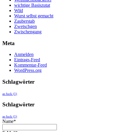
wichtige Basiszutat
Wild
Wurst selbst gemacht
Zauberstab
Zwetschgen
Zwischengang
Meta
Anmelden
Eintrags-Feed
Kommentar-Feed
WordPress.org
Schlagwörter
as fuck
(1)
Schlagwörter
as fuck
(1)
Name*