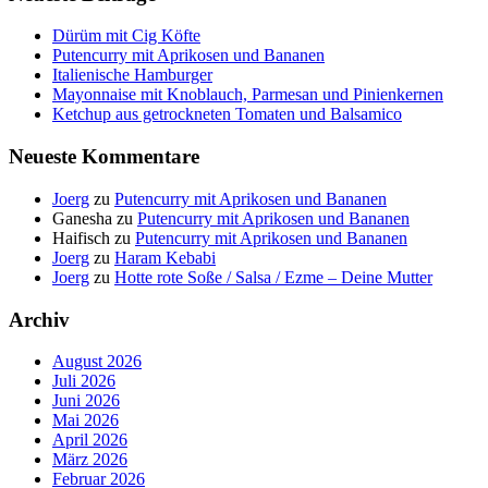
Dürüm mit Cig Köfte
Putencurry mit Aprikosen und Bananen
Italienische Hamburger
Mayonnaise mit Knoblauch, Parmesan und Pinienkernen
Ketchup aus getrockneten Tomaten und Balsamico
Neueste Kommentare
Joerg
zu
Putencurry mit Aprikosen und Bananen
Ganesha
zu
Putencurry mit Aprikosen und Bananen
Haifisch
zu
Putencurry mit Aprikosen und Bananen
Joerg
zu
Haram Kebabi
Joerg
zu
Hotte rote Soße / Salsa / Ezme – Deine Mutter
Archiv
August 2026
Juli 2026
Juni 2026
Mai 2026
April 2026
März 2026
Februar 2026