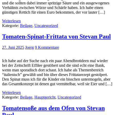
und die sollten dabei immer spritzige Säure und ein ausgewogenes
Verhältnis zwischen Würze und Schärfe haben. Ich habe einen
günstigen Rettich für einen Euro bekommen, der vor lauter […]
Weiterlesen
Kategorie:
Beilage
,
Uncategorized
Tomaten-Spinat-Frittata von Stevan Paul
27. Juni 2025
Joerg
9 Kommentare
Ich habe auf der Suche nach ein paar Abendbrotideen mal wieder
bei der Zeitschrift Effilee gestöbert und die sind echt eine Bank,
wenn man sporadisch dort schaut. Ich habe als Themenbereich
“italienisch” gewählt und bin über dieses Frittatarezept gestolpert.
Den Spinat muss ich für die Kinder ein bisschen untermogeln, aber
das Gesamtkonzept ist denen gut vermittelbar, weil sie Eier und […]
Weiterlesen
Kategorie:
Beilage
,
Hauptgericht
,
Uncategorized
Tomatensoße aus dem Ofen von Stevan