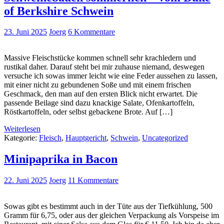
of Berkshire Schwein
23. Juni 2025
Joerg
6 Kommentare
Massive Fleischstücke kommen schnell sehr krachledern und
rustikal daher. Darauf steht bei mir zuhause niemand, deswegen
versuche ich sowas immer leicht wie eine Feder aussehen zu lassen,
mit einer nicht zu gebundenen Soße und mit einem frischen
Geschmack, den man auf den ersten Blick nicht erwartet. Die
passende Beilage sind dazu knackige Salate, Ofenkartoffeln,
Röstkartoffeln, oder selbst gebackene Brote. Auf […]
Weiterlesen
Kategorie:
Fleisch
,
Hauptgericht
,
Schwein
,
Uncategorized
Minipaprika in Bacon
22. Juni 2025
Joerg
11 Kommentare
Sowas gibt es bestimmt auch in der Tüte aus der Tiefkühlung, 500
Gramm für 6,75, oder aus der gleichen Verpackung als Vorspeise im