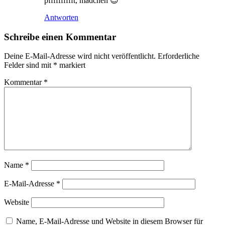
pfffffffffft, mädchen 😉
Antworten
Schreibe einen Kommentar
Deine E-Mail-Adresse wird nicht veröffentlicht.
Erforderliche
Felder sind mit
*
markiert
Kommentar
*
Name
*
E-Mail-Adresse
*
Website
Name, E-Mail-Adresse und Website in diesem Browser für