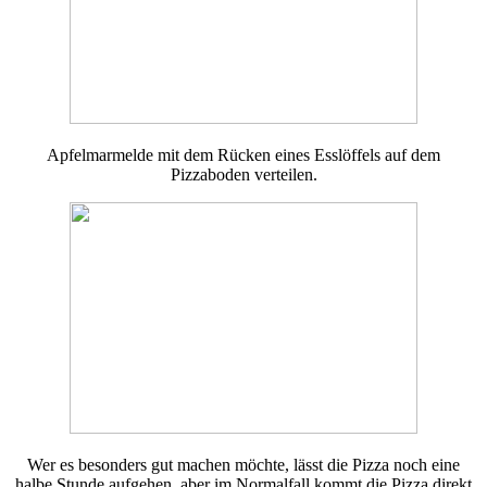
Apfelmarmelde mit dem Rücken eines Esslöffels auf dem
Pizzaboden verteilen.
Wer es besonders gut machen möchte, lässt die Pizza noch eine
halbe Stunde aufgehen, aber im Normalfall kommt die Pizza direkt