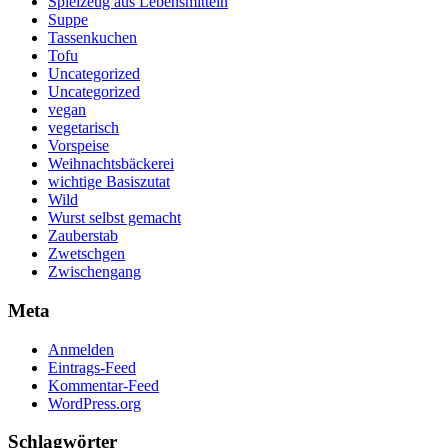
Spielzeug aus Lebensmitteln
Suppe
Tassenkuchen
Tofu
Uncategorized
Uncategorized
vegan
vegetarisch
Vorspeise
Weihnachtsbäckerei
wichtige Basiszutat
Wild
Wurst selbst gemacht
Zauberstab
Zwetschgen
Zwischengang
Meta
Anmelden
Eintrags-Feed
Kommentar-Feed
WordPress.org
Schlagwörter