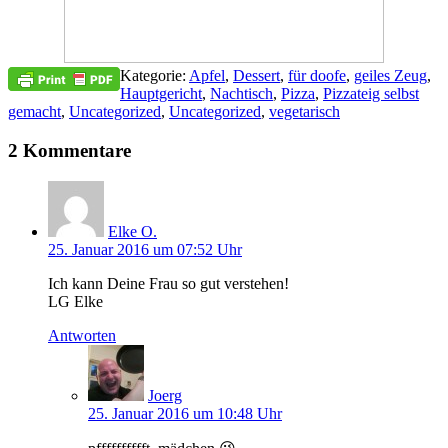
Kategorie:
Apfel
,
Dessert
,
für doofe
,
geiles Zeug
,
Hauptgericht
,
Nachtisch
,
Pizza
,
Pizzateig selbst
gemacht
,
Uncategorized
,
Uncategorized
,
vegetarisch
2 Kommentare
Elke O.
25. Januar 2016 um 07:52 Uhr
Ich kann Deine Frau so gut verstehen!
LG Elke
Antworten
Joerg
25. Januar 2016 um 10:48 Uhr