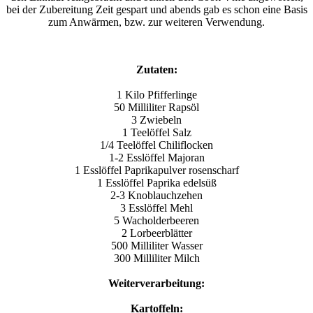
bei der Zubereitung Zeit gespart und abends gab es schon eine Basis
zum Anwärmen, bzw. zur weiteren Verwendung.
Zutaten:
1 Kilo Pfifferlinge
50 Milliliter Rapsöl
3 Zwiebeln
1 Teelöffel Salz
1/4 Teelöffel Chiliflocken
1-2 Esslöffel Majoran
1 Esslöffel Paprikapulver rosenscharf
1 Esslöffel Paprika edelsüß
2-3 Knoblauchzehen
3 Esslöffel Mehl
5 Wacholderbeeren
2 Lorbeerblätter
500 Milliliter Wasser
300 Milliliter Milch
Weiterverarbeitung:
Kartoffeln: