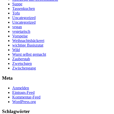
Suppe
Tassenkuchen
Tofu
Uncategorized
Uncategorized
vegan
vegetarisch
Vorspeise
Weihnachtsbäckerei
wichtige Basiszutat
Wild
Wurst selbst gemacht
Zauberstab
Zwetschgen
Zwischengang
Meta
Anmelden
Eintrags-Feed
Kommentar-Feed
WordPress.org
Schlagwörter