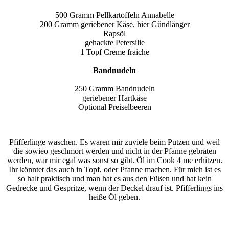
500 Gramm Pellkartoffeln Annabelle
200 Gramm geriebener Käse, hier Gündlänger
Rapsöl
gehackte Petersilie
1 Topf Creme fraiche
Bandnudeln
250 Gramm Bandnudeln
geriebener Hartkäse
Optional Preiselbeeren
Pfifferlinge waschen. Es waren mir zuviele beim Putzen und weil
die sowieo geschmort werden und nicht in der Pfanne gebraten
werden, war mir egal was sonst so gibt. Öl im Cook 4 me erhitzen.
Ihr könntet das auch in Topf, oder Pfanne machen. Für mich ist es
so halt praktisch und man hat es aus den Füßen und hat kein
Gedrecke und Gespritze, wenn der Deckel drauf ist. Pfifferlings ins
heiße Öl geben.