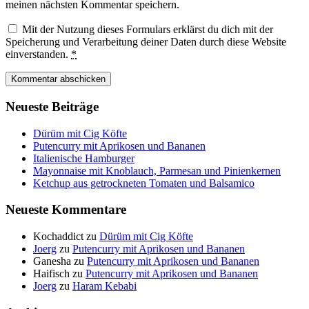
meinen nächsten Kommentar speichern.
Mit der Nutzung dieses Formulars erklärst du dich mit der
Speicherung und Verarbeitung deiner Daten durch diese Website
einverstanden.
*
Neueste Beiträge
Dürüm mit Cig Köfte
Putencurry mit Aprikosen und Bananen
Italienische Hamburger
Mayonnaise mit Knoblauch, Parmesan und Pinienkernen
Ketchup aus getrockneten Tomaten und Balsamico
Neueste Kommentare
Kochaddict
zu
Dürüm mit Cig Köfte
Joerg
zu
Putencurry mit Aprikosen und Bananen
Ganesha
zu
Putencurry mit Aprikosen und Bananen
Haifisch
zu
Putencurry mit Aprikosen und Bananen
Joerg
zu
Haram Kebabi