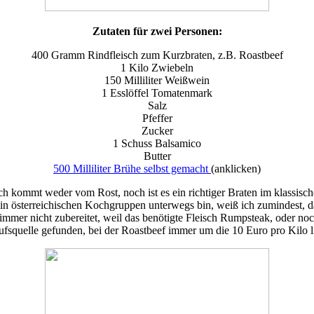
Zutaten für zwei Personen:
400 Gramm Rindfleisch zum Kurzbraten, z.B. Roastbeef
1 Kilo Zwiebeln
150 Milliliter Weißwein
1 Esslöffel Tomatenmark
Salz
Pfeffer
Zucker
1 Schuss Balsamico
Butter
500 Milliliter Brühe selbst gemacht
(anklicken)
sch kommt weder vom Rost, noch ist es ein richtiger Braten im klassisc
ren in österreichischen Kochgruppen unterwegs bin, weiß ich zumindest, d
mmer nicht zubereitet, weil das benötigte Fleisch Rumpsteak, oder noc
aufsquelle gefunden, bei der Roastbeef immer um die 10 Euro pro Kilo 