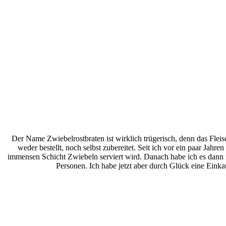
Der Name Zwiebelrostbraten ist wirklich trügerisch, denn das Flei
weder bestellt, noch selbst zubereitet. Seit ich vor ein paar Jah
immensen Schicht Zwiebeln serviert wird. Danach habe ich es dann i
Personen. Ich habe jetzt aber durch Glück eine Eink