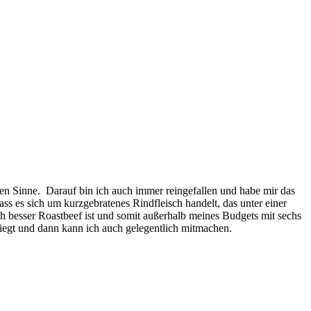
hen Sinne. Darauf bin ich auch immer reingefallen und habe mir das
ass es sich um kurzgebratenes Rindfleisch handelt, das unter einer
h besser Roastbeef ist und somit außerhalb meines Budgets mit sechs
liegt und dann kann ich auch gelegentlich mitmachen.