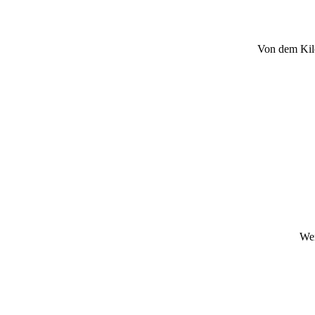
Von dem Kilo
Wen