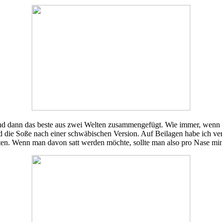
nd dann das beste aus zwei Welten zusammengefügt. Wie immer, wenn ich
 die Soße nach einer schwäbischen Version. Auf Beilagen habe ich verz
en. Wenn man davon satt werden möchte, sollte man also pro Nase mind