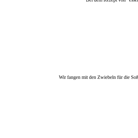
Wir fangen mit den Zwiebeln für die Soße