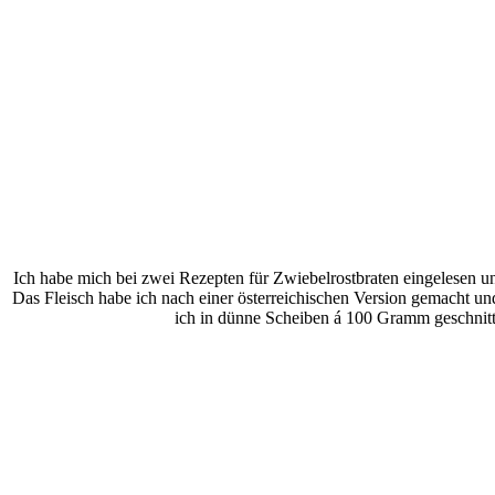
Ich habe mich bei zwei Rezepten für Zwiebelrostbraten eingelesen u
Das Fleisch habe ich nach einer österreichischen Version gemacht und
ich in dünne Scheiben á 100 Gramm geschnitt