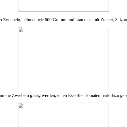
 Zwiebeln, nehmen wir 600 Gramm und braten sie mit Zucker, Salz un
n die Zwiebeln glasig werden, einen Esslöffel Tomatenmark dazu ge