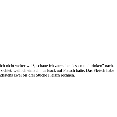
 nicht weiter weiß, schaue ich zuerst bei “essen und trinken” nach.
ichtet, weil ich einfach nur Bock auf Fleisch hatte. Das Fleisch habe
estens zwei bis drei Stücke Fleisch rechnen.