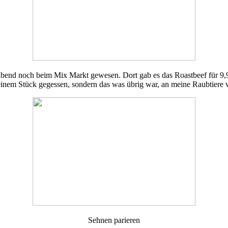
abend noch beim Mix Markt gewesen. Dort gab es das Roastbeef für 9,99
nem Stück gegessen, sondern das was übrig war, an meine Raubtiere v
Sehnen parieren