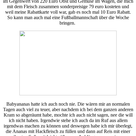
im Gegenwert von 220 Euro Obst und Gemüse im Wagen, die mich
mit dem Fleisch zusammen sonderpreisige 79 euro kosteten und
weil meine Rabattkarte voll war, gab es noch mal 10 Euro Rabatt.
So kann man auch mal eine Fußballmannschaft über die Woche
bringen.
Babyananas hatte ich auch noch nie. Die wären mir an normalen
Tagen auch viel zu teuer, aber nachdem ich bei dem ganzen anderen
Kram so abgeräumt habe, mochte ich auch nicht sagen, nee die will
ich nicht haben. Irgendwie stehe ich auch da im Ruf aus allem
irgendwas machen zu können und deswegen habe ich mir überlegt,
die Ananas mit Hackfleisch zu füllen und dann auf Reis mit einer