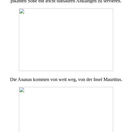
pikanten Soße mit leicht süßsauren Anklängen zu servieren.
Die Ananas kommen von weit weg, von der Insel Mauritius.