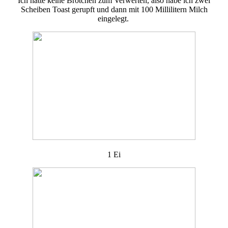
Ich hatte keine Brötchen zum Verwerten, also habe ich zwei
Scheiben Toast gerupft und dann mit 100 Millilitern Milch
eingelegt.
1 Ei