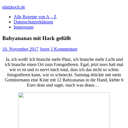
Skip
glatzkoch.de
to
Alle Rezepte von A – Z
content
Kochen für Doofe und Genießer
Datenschutzerklärung
Impressum
Babyananas mit Hack gefüllt
10. November 2017
Joerg
2 Kommentare
Ja, ich weiß! Ich brauche mehr Platz, ich brauche mehr Licht und
ich brauche einen Ort zum Fotografieren. Egal, jetzt isses halt mal
wie es ist und es nervt mich total, dass ich das nicht so schön
fotografieren kann, wie es schmeckt. Samstag drückte mir mein
Gemüsemann eine Kiste mit 12 Babyananas in die Hand, klebte 6
Euro dran und sagte, mach was draus…