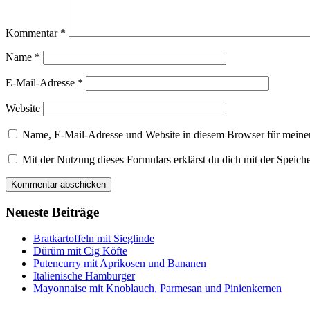
Kommentar
*
Name
*
E-Mail-Adresse
*
Website
Name, E-Mail-Adresse und Website in diesem Browser für meine
Mit der Nutzung dieses Formulars erklärst du dich mit der Speic
Neueste Beiträge
Bratkartoffeln mit Sieglinde
Dürüm mit Cig Köfte
Putencurry mit Aprikosen und Bananen
Italienische Hamburger
Mayonnaise mit Knoblauch, Parmesan und Pinienkernen