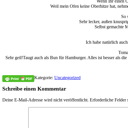
Wenn Ihr einen O
Weil mein Ofen keine Oberhitze hat, nehme
So 
Sehr lecker, außen knuspri
Selbst gemachte M
Ich habe natürlich auc
Tomat
Sehr geil!
Taugt auch als Bun für Hamburger. Alles ist besser als di
Kategorie:
Uncategorized
Schreibe einen Kommentar
Deine E-Mail-Adresse wird nicht veröffentlicht.
Erforderliche Felder 