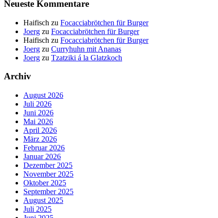
Neueste Kommentare
Haifisch
zu
Focacciabrötchen für Burger
Joerg
zu
Focacciabrötchen für Burger
Haifisch
zu
Focacciabrötchen für Burger
Joerg
zu
Curryhuhn mit Ananas
Joerg
zu
Tzatziki á la Glatzkoch
Archiv
August 2026
Juli 2026
Juni 2026
Mai 2026
April 2026
März 2026
Februar 2026
Januar 2026
Dezember 2025
November 2025
Oktober 2025
September 2025
August 2025
Juli 2025
Juni 2025