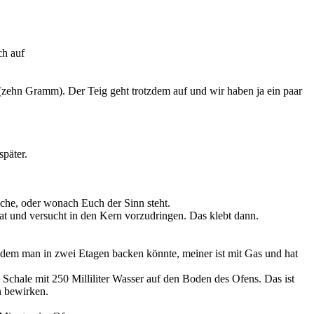
ch auf
 (zehn Gramm). Der Teig geht trotzdem auf und wir haben ja ein paar
später.
che, oder wonach Euch der Sinn steht.
at und versucht in den Kern vorzudringen. Das klebt dann.
f dem man in zwei Etagen backen könnte, meiner ist mit Gas und hat
Schale mit 250 Milliliter Wasser auf den Boden des Ofens. Das ist
n bewirken.