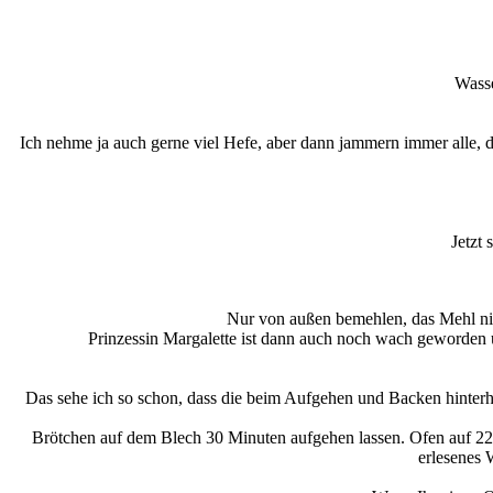
Wasse
Ich nehme ja auch gerne viel Hefe, aber dann jammern immer alle, d
Jetzt 
Nur von außen bemehlen, das Mehl nic
Prinzessin Margalette ist dann auch noch wach geworden u
Das sehe ich so schon, dass die beim Aufgehen und Backen hinterhe
Brötchen auf dem Blech 30 Minuten aufgehen lassen. Ofen auf 220 
erlesenes 