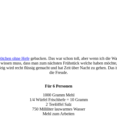
rötchen ohne Hefe
gebacken. Das war schon toll, aber wenn ich die Wah
n wissen muss, dass man zum nächsten Frühstück welche haben möchte, a
g wird recht flüssig gemacht und hat Zeit über Nacht zu gehen. Das is
die Freude.
Für 6 Personen
1000 Gramm Mehl
1/4 Würfel Frischhefe = 10 Gramm
2 Teelöffel Salz
750 Milliliter lauwarmes Wasser
Mehl zum Arbeiten