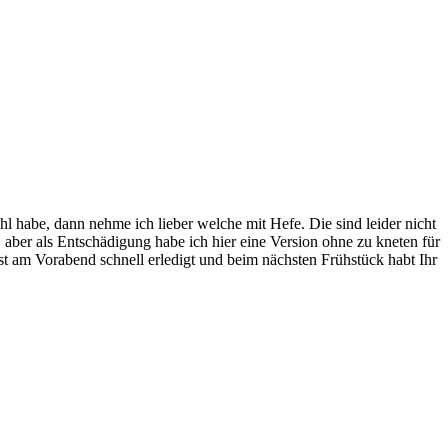
l habe, dann nehme ich lieber welche mit Hefe. Die sind leider nicht
ber als Entschädigung habe ich hier eine Version ohne zu kneten für
t am Vorabend schnell erledigt und beim nächsten Frühstück habt Ihr