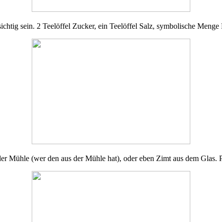
chtig sein. 2 Teelöffel Zucker, ein Teelöffel Salz, symbolische Meng
der Mühle (wer den aus der Mühle hat), oder eben Zimt aus dem Glas. 