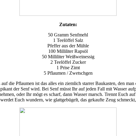
Zutaten:
50 Gramm Senfmehl
1 Teelöffel Salz
Pfeffer aus der Mühle
100 Milliliter Rapsöl
50 Milliliter Weißweinessig
2 Teelöffel Zucker
1 Prise Zimt
5 Pflaumen / Zwetschgen
s auf die Pflaumen ist das alles ein ziemlich starrer Baukasten, den ma
pikant der Senf wird. Bei Senf müsst Ihr auf jeden Fall mit Wasser auf
ehmen, oder Ihr mögt es scharf, dann Wasser marsch. Trennt Euch auf j
r werdet Euch wundern, wie glattgebügelt, das gekaufte Zeug schmeckt,