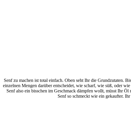
Senf zu machen ist total einfach. Oben seht Ihr die Grundzutaten. Bi
einzelnen Mengen darüber entscheidet, wie scharf, wie süß, oder wie 
Senf also ein bisschen im Geschmack dämpfen wollt, müsst Ihr Öl n
Senf so schmeckt wie ein gekaufter. Ih