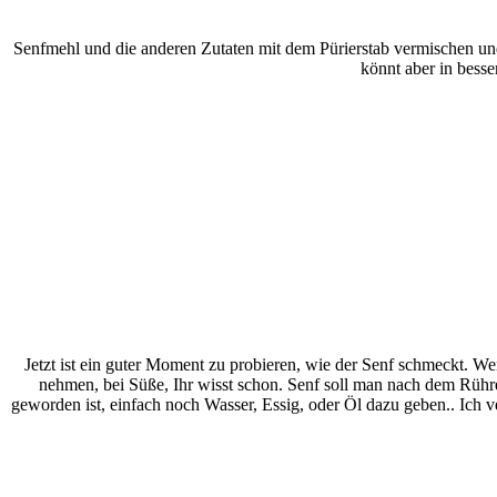
Senfmehl und die anderen Zutaten mit dem Pürierstab vermischen und 
könnt aber in bess
Jetzt ist ein guter Moment zu probieren, wie der Senf schmeckt. We
nehmen, bei Süße, Ihr wisst schon. Senf soll man nach dem Rühr
geworden ist, einfach noch Wasser, Essig, oder Öl dazu geben.. Ich 