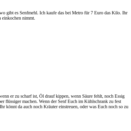
o gibt es Senfmehl. Ich kaufe das bei Metro für 7 Euro das Kilo. Ihr
en einkochen nimmt.
enn er zu scharf ist, Öl drauf kippen, wenn Säure fehlt, noch Essig
ber flüssiger machen. Wenn der Senf Euch im Kühlschrank zu fest
 Ihr könnt da auch noch Kräuter einstreuen, oder was Euch noch so zu