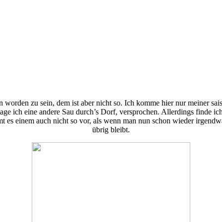
 worden zu sein, dem ist aber nicht so. Ich komme hier nur meiner sai
 jage ich eine andere Sau durch’s Dorf, versprochen. Allerdings finde 
 es einem auch nicht so vor, als wenn man nun schon wieder irgendwas
übrig bleibt.