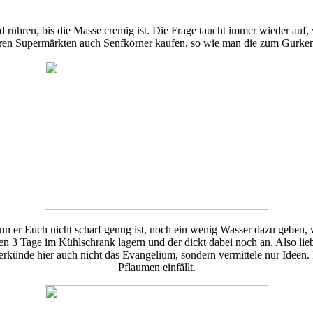
rühren, bis die Masse cremig ist. Die Frage taucht immer wieder auf, w
eren Supermärkten auch Senfkörner kaufen, so wie man die zum Gurk
nn er Euch nicht scharf genug ist, noch ein wenig Wasser dazu geben, w
en 3 Tage im Kühlschrank lagern und der dickt dabei noch an. Also lie
verkünde hier auch nicht das Evangelium, sondern vermittele nur Ideen.
Pflaumen einfällt.