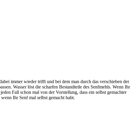
n dabei immer wieder trifft und bei dem man durch das verschieben der
passen. Wasser löst die scharfen Bestandteile des Senfmehls. Wenn Ihr
eden Fall schon mal von der Vorstellung, dass ein selbst gemachter
 wenn Ihr Senf mal selbst gemacht habt.