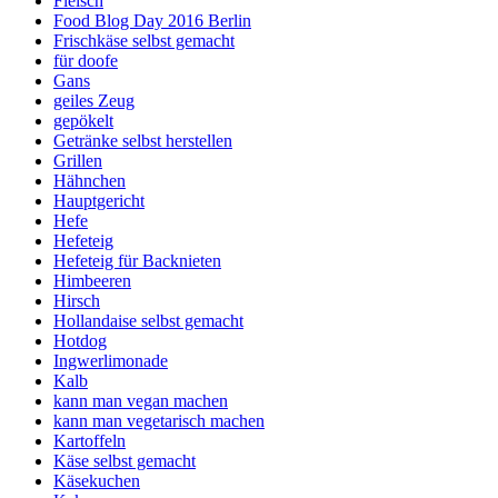
Fleisch
Food Blog Day 2016 Berlin
Frischkäse selbst gemacht
für doofe
Gans
geiles Zeug
gepökelt
Getränke selbst herstellen
Grillen
Hähnchen
Hauptgericht
Hefe
Hefeteig
Hefeteig für Backnieten
Himbeeren
Hirsch
Hollandaise selbst gemacht
Hotdog
Ingwerlimonade
Kalb
kann man vegan machen
kann man vegetarisch machen
Kartoffeln
Käse selbst gemacht
Käsekuchen