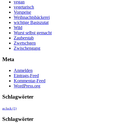
vegan
vegetarisch
Vorspeise
Weihnachtsbäckerei
wichtige Basiszutat
Wild
Wurst selbst gemacht
Zauberstab
Zwetschgen
Zwischengang
Meta
Anmelden
Eintrags-Feed
Kommentar-Feed
WordPress.org
Schlagwörter
as fuck
(1)
Schlagwörter