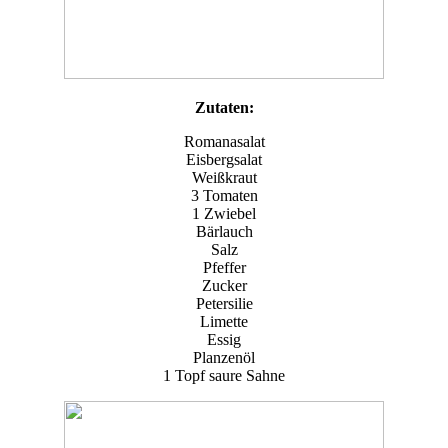
Zutaten:
Romanasalat
Eisbergsalat
Weißkraut
3 Tomaten
1 Zwiebel
Bärlauch
Salz
Pfeffer
Zucker
Petersilie
Limette
Essig
Planzenöl
1 Topf saure Sahne