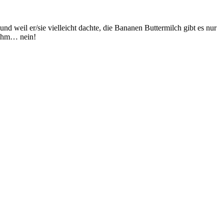
nd weil er/sie vielleicht dachte, die Bananen Buttermilch gibt es nur
. Ähm… nein!