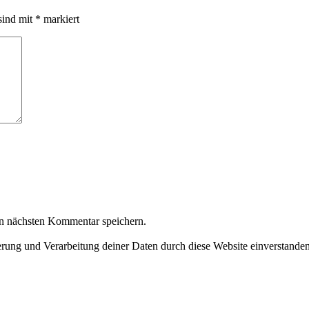
sind mit
*
markiert
n nächsten Kommentar speichern.
herung und Verarbeitung deiner Daten durch diese Website einverstande