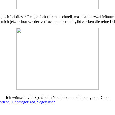
ige ich bei dieser Gelegenheit nur mal schnell, was man in zwei Minute
 mich jetzt schon wieder verfluchen, aber hier gibt es eben die reine
Ich wünsche viel Spaß beim Nachmixen und einen guten Durst.
orized
,
Uncategorized
,
vegetarisch