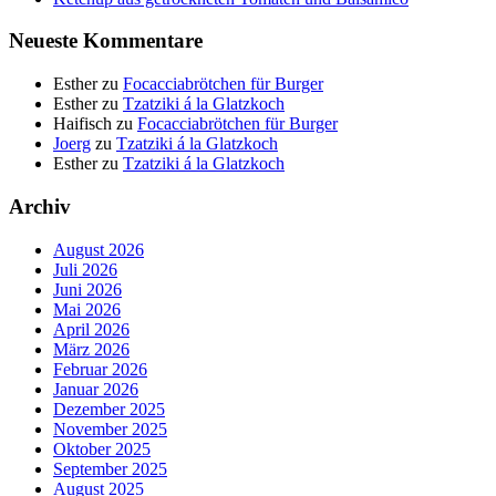
Neueste Kommentare
Esther
zu
Focacciabrötchen für Burger
Esther
zu
Tzatziki á la Glatzkoch
Haifisch
zu
Focacciabrötchen für Burger
Joerg
zu
Tzatziki á la Glatzkoch
Esther
zu
Tzatziki á la Glatzkoch
Archiv
August 2026
Juli 2026
Juni 2026
Mai 2026
April 2026
März 2026
Februar 2026
Januar 2026
Dezember 2025
November 2025
Oktober 2025
September 2025
August 2025