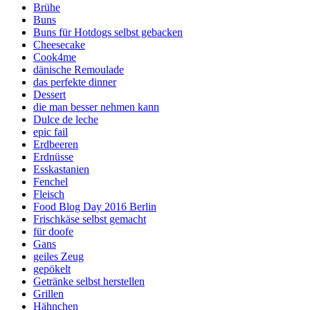
Brühe
Buns
Buns für Hotdogs selbst gebacken
Cheesecake
Cook4me
dänische Remoulade
das perfekte dinner
Dessert
die man besser nehmen kann
Dulce de leche
epic fail
Erdbeeren
Erdnüsse
Esskastanien
Fenchel
Fleisch
Food Blog Day 2016 Berlin
Frischkäse selbst gemacht
für doofe
Gans
geiles Zeug
gepökelt
Getränke selbst herstellen
Grillen
Hähnchen