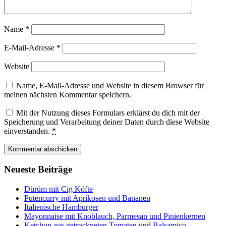
Name
*
E-Mail-Adresse
*
Website
Name, E-Mail-Adresse und Website in diesem Browser für
meinen nächsten Kommentar speichern.
Mit der Nutzung dieses Formulars erklärst du dich mit der
Speicherung und Verarbeitung deiner Daten durch diese Website
einverstanden.
*
Neueste Beiträge
Dürüm mit Cig Köfte
Putencurry mit Aprikosen und Bananen
Italienische Hamburger
Mayonnaise mit Knoblauch, Parmesan und Pinienkernen
Ketchup aus getrockneten Tomaten und Balsamico