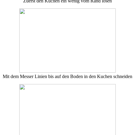
Zuerst den Kuchen ein wenig vom Rand lösen
Mit dem Messer Linien bis auf den Boden in den Kuchen schneiden