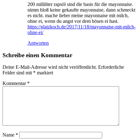
200 milliliter rapsöl sind die basis für die mayonnaise.
nimm bloß keine gekaufte mayonnaise, dann schmeckt
es nicht. mache lieber meine mayonnaise mit milch,
ohne ei, wenn du angst vor dem bösen ei hast.
https://glatzkoch.de/2017/11/18/mayonnaise-mit-milch-
ohne-ei/
Antworten
Schreibe einen Kommentar
Deine E-Mail-Adresse wird nicht veröffentlicht.
Erforderliche
Felder sind mit
*
markiert
Kommentar
*
Name
*