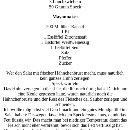
3 Lauchzwiebeln
50 Gramm Speck
Mayonnaise:
200 Milliliter Rapsöl
1 Ei
1 Esslöffel Zitronensaft
1 Esslöffel Weißweinessig
1 Teelöffel Senf
Salz
Pfeffer
Zucker
Wer den Salat mit frischer Hähnchenbrust macht, muss natürlich
kein ganzes Huhn zerlegen.
Speck würfeln
Das Huhn zerlegen in die Teile, die Ihr noch übrig habt. Da ich nur
eine Keule gegessen hatte, waren natürlich noch die
Hähnchenbrüste und der Rest des Fleisches da. Sauber zerlegen und
schneiden.
Ich wollte möglichst viel Geschmack und ein gutes Mundgefühl im
Salat haben: Deswegen lasse ich den Speck erstmal aus, damit das
Fett flüssig wir. Das macht man bei niedriger Temperatur, damit das
Fleisch nicht eher verbrennt, bevor sich das Fett verflüssigt hat.