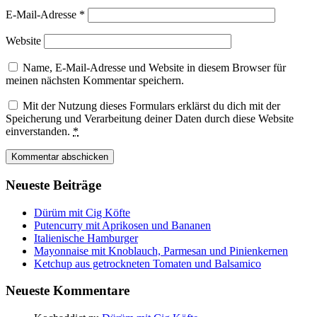
E-Mail-Adresse
*
Website
Name, E-Mail-Adresse und Website in diesem Browser für
meinen nächsten Kommentar speichern.
Mit der Nutzung dieses Formulars erklärst du dich mit der
Speicherung und Verarbeitung deiner Daten durch diese Website
einverstanden.
*
Neueste Beiträge
Dürüm mit Cig Köfte
Putencurry mit Aprikosen und Bananen
Italienische Hamburger
Mayonnaise mit Knoblauch, Parmesan und Pinienkernen
Ketchup aus getrockneten Tomaten und Balsamico
Neueste Kommentare