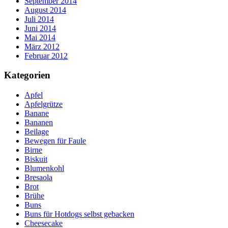
September 2014
August 2014
Juli 2014
Juni 2014
Mai 2014
März 2012
Februar 2012
Kategorien
Apfel
Apfelgrütze
Banane
Bananen
Beilage
Bewegen für Faule
Birne
Biskuit
Blumenkohl
Bresaola
Brot
Brühe
Buns
Buns für Hotdogs selbst gebacken
Cheesecake