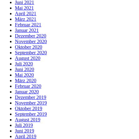
Juni 2021
Mai 2021
April 2021
März 2021
Februar 2021
Januar 2021
Dezember 2020
November 2020
Oktober 2020
September 2020
August 2020
Juli 2020
Juni 2020
Mai 2020
März 2020
Februar 2020
Januar 2020
Dezember 2019
November 2019
Oktober 2019
September 2019
August 2019
Juli 2019
Juni 2019
April 2019