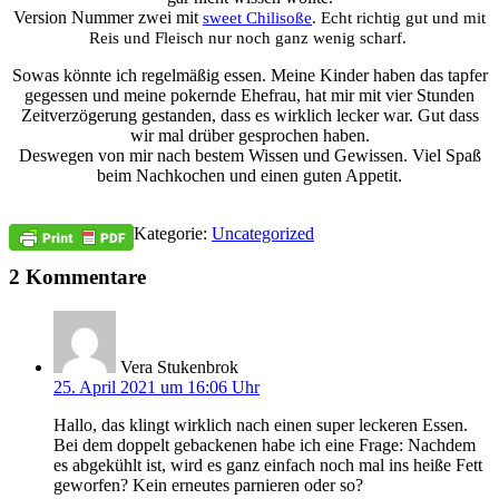
Version Nummer zwei mit
sweet Chilisoße
. Echt richtig gut und mit
Reis und Fleisch nur noch ganz wenig scharf.
Sowas könnte ich regelmäßig essen. Meine Kinder haben das tapfer
gegessen und meine pokernde Ehefrau, hat mir mit vier Stunden
Zeitverzögerung gestanden, dass es wirklich lecker war. Gut dass
wir mal drüber gesprochen haben.
Deswegen von mir nach bestem Wissen und Gewissen. Viel Spaß
beim Nachkochen und einen guten Appetit.
Kategorie:
Uncategorized
2 Kommentare
Vera Stukenbrok
25. April 2021 um 16:06 Uhr
Hallo, das klingt wirklich nach einen super leckeren Essen.
Bei dem doppelt gebackenen habe ich eine Frage: Nachdem
es abgekühlt ist, wird es ganz einfach noch mal ins heiße Fett
geworfen? Kein erneutes parnieren oder so?