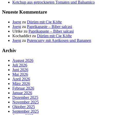
Ketchup aus getrockneten Tomaten und Balsamico
Neueste Kommentare
Joerg
zu
Dürüm mit Cig Köfte
Joerg
zu
Paprikapaste – Biber salcasi
Ulrike
zu
Paprikapaste – Biber salcasi
Kochaddict
zu
Dürüm mit Cig Köfte
Joerg
zu
Putencurry mit Aprikosen und Bananen
Archiv
August 2026
Juli 2026
Juni 2026
Mai 2026
April 2026
März 2026
Februar 2026
Januar 2026
Dezember 2025
November 2025
Oktober 2025
September 2025