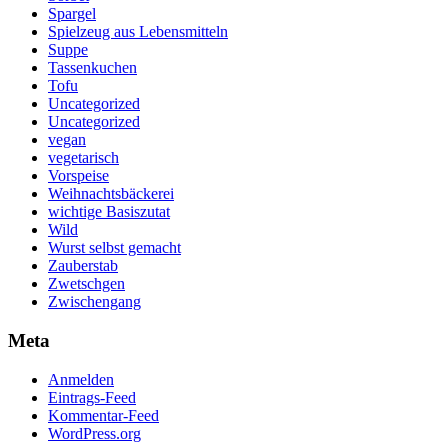
Spargel
Spielzeug aus Lebensmitteln
Suppe
Tassenkuchen
Tofu
Uncategorized
Uncategorized
vegan
vegetarisch
Vorspeise
Weihnachtsbäckerei
wichtige Basiszutat
Wild
Wurst selbst gemacht
Zauberstab
Zwetschgen
Zwischengang
Meta
Anmelden
Eintrags-Feed
Kommentar-Feed
WordPress.org