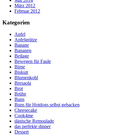
Mai 2014
März 2012
Februar 2012
Kategorien
Apfel
Apfelgrütze
Banane
Bananen
Beilage
Bewegen für Faule
Birne
Biskuit
Blumenkohl
Bresaola
Brot
Brühe
Buns
Buns für Hotdogs selbst gebacken
Cheesecake
Cook4me
dänische Remoulade
das perfekte dinner
Dessert