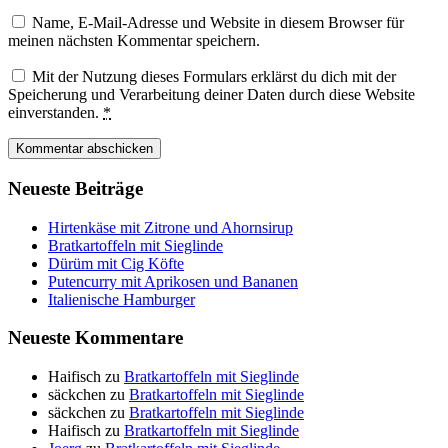
Name, E-Mail-Adresse und Website in diesem Browser für
meinen nächsten Kommentar speichern.
Mit der Nutzung dieses Formulars erklärst du dich mit der
Speicherung und Verarbeitung deiner Daten durch diese Website
einverstanden.
*
Neueste Beiträge
Hirtenkäse mit Zitrone und Ahornsirup
Bratkartoffeln mit Sieglinde
Dürüm mit Cig Köfte
Putencurry mit Aprikosen und Bananen
Italienische Hamburger
Neueste Kommentare
Haifisch
zu
Bratkartoffeln mit Sieglinde
säckchen
zu
Bratkartoffeln mit Sieglinde
säckchen
zu
Bratkartoffeln mit Sieglinde
Haifisch
zu
Bratkartoffeln mit Sieglinde