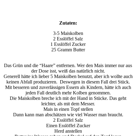
Zutaten:
3-5 Maiskolben
2 Esslöffel Salz
1 Esslöffel Zucker
25 Gramm Butter
Das Grün und die “Haare” entfernen. Wer den Mais immer nur aus
der Dose isst, weiß das natürlich nicht.
Generell hätte ich lieber 5 Maiskolben benutzt, aber ich wollte auch
keinen Abfall produzieren. Deswegen in diesem Fall drei Stück.
Mit besseren und zuverlässigen Essern als Kindern, hätte ich auch
jeden Fall deutlich mehr Kolben genommen.
Die Maiskolben breche ich mit der Hand in Stücke. Das geht
leichter, als mit dem Messer.
Mais in einen Topf stellen
Dann kann man abschätzen wie viel Wasser man braucht.
2 Esslöffel Salz
Einen Esslöffel Zucker
Herd anstellen