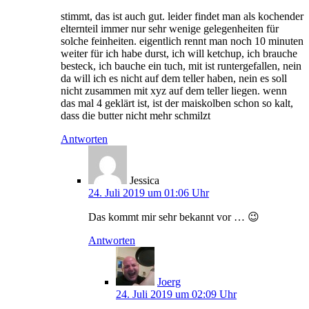
stimmt, das ist auch gut. leider findet man als kochender
elternteil immer nur sehr wenige gelegenheiten für
solche feinheiten. eigentlich rennt man noch 10 minuten
weiter für ich habe durst, ich will ketchup, ich brauche
besteck, ich bauche ein tuch, mit ist runtergefallen, nein
da will ich es nicht auf dem teller haben, nein es soll
nicht zusammen mit xyz auf dem teller liegen. wenn
das mal 4 geklärt ist, ist der maiskolben schon so kalt,
dass die butter nicht mehr schmilzt
Antworten
Jessica
24. Juli 2019 um 01:06 Uhr
Das kommt mir sehr bekannt vor … 😉
Antworten
Joerg
24. Juli 2019 um 02:09 Uhr