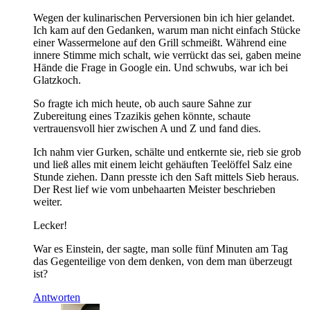
Wegen der kulinarischen Perversionen bin ich hier gelandet.
Ich kam auf den Gedanken, warum man nicht einfach Stücke
einer Wassermelone auf den Grill schmeißt. Während eine
innere Stimme mich schalt, wie verrückt das sei, gaben meine
Hände die Frage in Google ein. Und schwubs, war ich bei
Glatzkoch.
So fragte ich mich heute, ob auch saure Sahne zur
Zubereitung eines Tzazikis gehen könnte, schaute
vertrauensvoll hier zwischen A und Z und fand dies.
Ich nahm vier Gurken, schälte und entkernte sie, rieb sie grob
und ließ alles mit einem leicht gehäuften Teelöffel Salz eine
Stunde ziehen. Dann presste ich den Saft mittels Sieb heraus.
Der Rest lief wie vom unbehaarten Meister beschrieben
weiter.
Lecker!
War es Einstein, der sagte, man solle fünf Minuten am Tag
das Gegenteilige von dem denken, von dem man überzeugt
ist?
Antworten