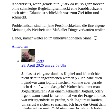
Andererseits, wenn gerade nur Quark da ist, so ganz trocken
ohne schmierige Begleitung schmeckt eine Knoblauchzehe
auch nicht. Erlaubt ist schließlich was zum Ziel führt und
schmeckt.
Problematisch sind nur jene Persönlichkeiten, die ihre eigene
Meinung als Weisheit und Maß aller Dinge verkaufen wollen.
Daher, immer weiter so im unkonventionellen Sinne. 🙂
Antworten
Joerg
28. April 2026 um 22:58 Uhr
Ja, das ist ein ganz dunkles Kapitel und ich möchte
nicht darauf angesprochen werden ;-). Ich habe auch
irgendwas zum joghurt machen, komme aber gerade
nicht darauf womit das geht? Woher bekommt man
Joghurtkulturen? Aus einem gekauften Joghurt, oder?
Irgendwann stand ich schon mal vor der Frage und das
war mir irgendwie zu profan, sich Joghurt zu kaufen,
um selbst welchen zu machen. Ich habe das Gerät dann
wieder gehen mein Geld eingetauscht, aber ich habe