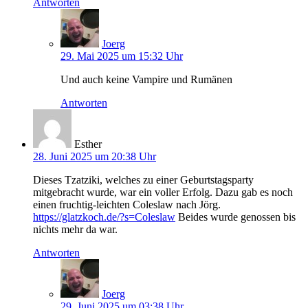
Antworten
Joerg
29. Mai 2025 um 15:32 Uhr
Und auch keine Vampire und Rumänen
Antworten
Esther
28. Juni 2025 um 20:38 Uhr
Dieses Tzatziki, welches zu einer Geburtstagsparty
mitgebracht wurde, war ein voller Erfolg. Dazu gab es noch
einen fruchtig-leichten Coleslaw nach Jörg.
https://glatzkoch.de/?s=Coleslaw
Beides wurde genossen bis
nichts mehr da war.
Antworten
Joerg
29. Juni 2025 um 03:38 Uhr