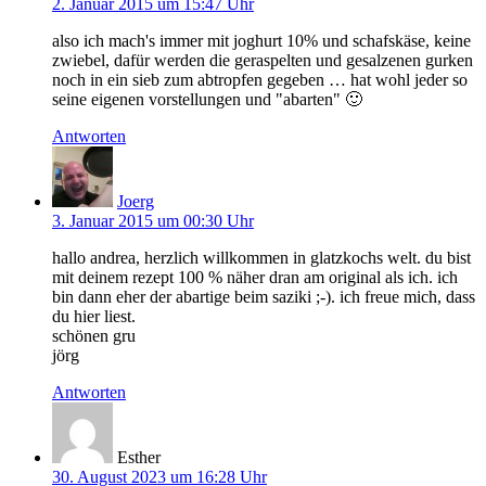
2. Januar 2015 um 15:47 Uhr
also ich mach's immer mit joghurt 10% und schafskäse, keine
zwiebel, dafür werden die geraspelten und gesalzenen gurken
noch in ein sieb zum abtropfen gegeben … hat wohl jeder so
seine eigenen vorstellungen und "abarten" 🙂
Antworten
Joerg
3. Januar 2015 um 00:30 Uhr
hallo andrea, herzlich willkommen in glatzkochs welt. du bist
mit deinem rezept 100 % näher dran am original als ich. ich
bin dann eher der abartige beim saziki ;-). ich freue mich, dass
du hier liest.
schönen gru
jörg
Antworten
Esther
30. August 2023 um 16:28 Uhr