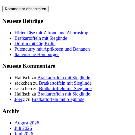
Neueste Beiträge
Hirtenkäse mit Zitrone und Ahornsirup
Bratkartoffeln mit Sieglinde
Dürüm mit Cig Köfte
Putencurry mit Aprikosen und Bananen
Italienische Hamburger
Neueste Kommentare
Haifisch
zu
Bratkartoffeln mit Sieglinde
säckchen
zu
Bratkartoffeln mit Sieglinde
säckchen
zu
Bratkartoffeln mit Sieglinde
Haifisch
zu
Bratkartoffeln mit Sieglinde
Joerg
zu
Bratkartoffeln mit Sieglinde
Archiv
August 2026
Juli 2026
Juni 2026