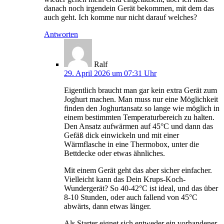
danach noch irgendein Gerät bekommen, mit dem das
auch geht. Ich komme nur nicht darauf welches?
Antworten
Ralf
29. April 2026 um 07:31 Uhr
Eigentlich braucht man gar kein extra Gerät zum
Joghurt machen. Man muss nur eine Möglichkeit
finden den Joghurtansatz so lange wie möglich in
einem bestimmten Temperaturbereich zu halten.
Den Ansatz aufwärmen auf 45°C und dann das
Gefäß dick einwickeln und mit einer
Wärmflasche in eine Thermobox, unter die
Bettdecke oder etwas ähnliches.
Mit einem Gerät geht das aber sicher einfacher.
Vielleicht kann das Dein Krups-Koch-
Wundergerät? So 40-42°C ist ideal, und das über
8-10 Stunden, oder auch fallend von 45°C
abwärts, dann etwas länger.
Als Starter eignet sich entweder ein vorhandener