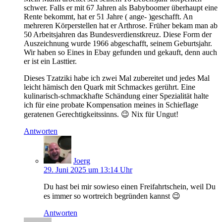
schwer. Falls er mit 67 Jahren als Babyboomer überhaupt eine
Rente bekommt, hat er 51 Jahre ( ange- )geschafft. An
mehreren Körperstellen hat er Arthrose. Früher bekam man ab
50 Arbeitsjahren das Bundesverdienstkreuz. Diese Form der
Auszeichnung wurde 1966 abgeschafft, seinem Geburtsjahr.
Wir haben so Eines in Ebay gefunden und gekauft, denn auch
er ist ein Lasttier.
Dieses Tzatziki habe ich zwei Mal zubereitet und jedes Mal
leicht hämisch den Quark mit Schmackes gerührt. Eine
kulinarisch-schmackhafte Schändung einer Spezialität halte
ich für eine probate Kompensation meines in Schieflage
geratenen Gerechtigkeitssinns. 😉 Nix für Ungut!
Antworten
Joerg
29. Juni 2025 um 13:14 Uhr
Du hast bei mir sowieso einen Freifahrtschein, weil Du
es immer so wortreich begründen kannst 😉
Antworten