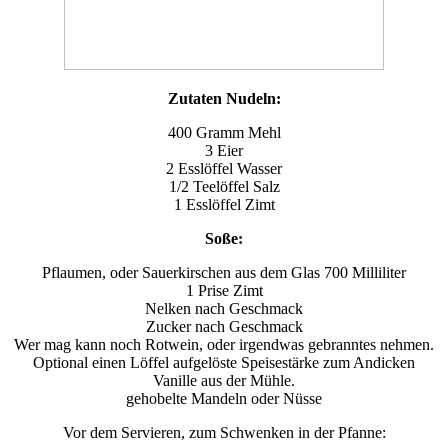
Zutaten Nudeln:
400 Gramm Mehl
3 Eier
2 Esslöffel Wasser
1/2 Teelöffel Salz
1 Esslöffel Zimt
Soße:
Pflaumen, oder Sauerkirschen aus dem Glas 700 Milliliter
1 Prise Zimt
Nelken nach Geschmack
Zucker nach Geschmack
Wer mag kann noch Rotwein, oder irgendwas gebranntes nehmen.
Optional einen Löffel aufgelöste Speisestärke zum Andicken
Vanille aus der Mühle.
gehobelte Mandeln oder Nüsse
Vor dem Servieren, zum Schwenken in der Pfanne: