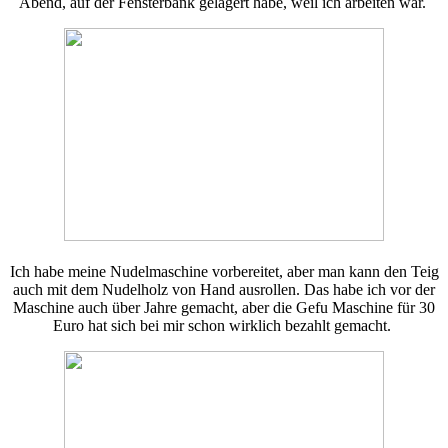
Abend, auf der Fensterbank gelagert habe, weil ich arbeiten war.
Ich habe meine Nudelmaschine vorbereitet, aber man kann den Teig
auch mit dem Nudelholz von Hand ausrollen. Das habe ich vor der
Maschine auch über Jahre gemacht, aber die Gefu Maschine für 30
Euro hat sich bei mir schon wirklich bezahlt gemacht.