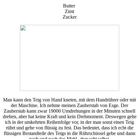
Butter
Zimt
Zucker
Man kann den Teig von Hand kneten, mit dem Handrührer oder mit
der Maschine. Ich nehme meinen Zauberstab von Esge. Der
Zauberstab kann zwar 19000 Umdrehungen in der Minuten schnell
drehen, aber hat keine Kraft und kein Drehmoment. Deswegen gehe
ich in der umkehrten Reihenfolge vor, in der man sonst einen Teig
rührt und gehe von flüssig zu fest. Das bedeutet, dass ich echt die
flüssigen Bestandteile des Teigs in die Rührschüssel gebe und dann
nach und nach das Mehl, aber seht selbst.