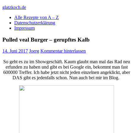
Skip
glatzkoch.de
to
Alle Rezepte von A – Z
content
Kochen für Doofe und Genießer
Datenschutzerklärung
Impressum
Pulled veal Burger – gerupftes Kalb
14. Juni 2017
Joerg
Kommentar hinterlassen
So geht es zu im Showgeschäft. Kaum glaubt man mal das Rad neu
erfunden zu haben und gibt es bei Google ein, bekommt man fast
600000 Treffer. Ich habe jetzt nicht jeden einzelnen angeklickt, aber
DAS gibt es jedenfalls schon. Nun auch bei mir im Blog.