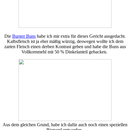
Die
Burger Buns
habe ich mir extra für dieses Gericht ausgedacht.
Kalbsfleisch ist ja eher mäßig würzig, deswegen wollte ich dem
zarten Fleisch einen derben Kontrast geben und habe die Buns aus
Vollkornmehl mit 50 % Dinkelanteil gebacken.
Aus dem gleichen Grund, habe ich dafür auch noch einen speziellen
Biersenf entworfen.