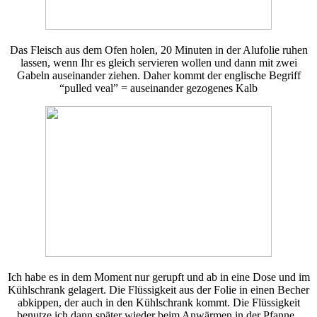
Das Fleisch aus dem Ofen holen, 20 Minuten in der Alufolie ruhen
lassen, wenn Ihr es gleich servieren wollen und dann mit zwei
Gabeln auseinander ziehen. Daher kommt der englische Begriff
“pulled veal” = auseinander gezogenes Kalb
Ich habe es in dem Moment nur gerupft und ab in eine Dose und im
Kühlschrank gelagert. Die Flüssigkeit aus der Folie in einen Becher
abkippen, der auch in den Kühlschrank kommt. Die Flüssigkeit
benutze ich dann später wieder beim Anwärmen in der Pfanne.