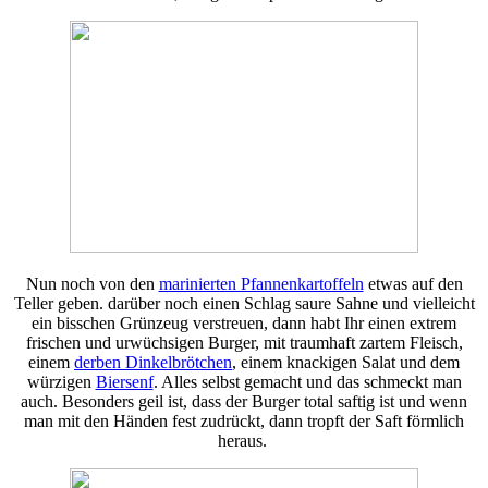
Nun noch von den
marinierten Pfannenkartoffeln
etwas auf den
Teller geben. darüber noch einen Schlag saure Sahne und vielleicht
ein bisschen Grünzeug verstreuen, dann habt Ihr einen extrem
frischen und urwüchsigen Burger, mit traumhaft zartem Fleisch,
einem
derben Dinkelbrötchen
, einem knackigen Salat und dem
würzigen
Biersenf
. Alles selbst gemacht und das schmeckt man
auch. Besonders geil ist, dass der Burger total saftig ist und wenn
man mit den Händen fest zudrückt, dann tropft der Saft förmlich
heraus.