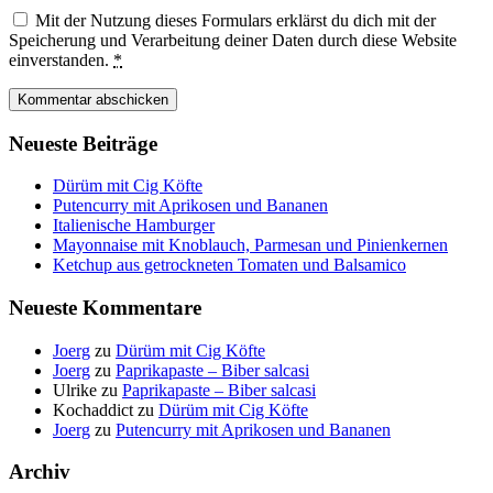
Mit der Nutzung dieses Formulars erklärst du dich mit der
Speicherung und Verarbeitung deiner Daten durch diese Website
einverstanden.
*
Neueste Beiträge
Dürüm mit Cig Köfte
Putencurry mit Aprikosen und Bananen
Italienische Hamburger
Mayonnaise mit Knoblauch, Parmesan und Pinienkernen
Ketchup aus getrockneten Tomaten und Balsamico
Neueste Kommentare
Joerg
zu
Dürüm mit Cig Köfte
Joerg
zu
Paprikapaste – Biber salcasi
Ulrike
zu
Paprikapaste – Biber salcasi
Kochaddict
zu
Dürüm mit Cig Köfte
Joerg
zu
Putencurry mit Aprikosen und Bananen
Archiv