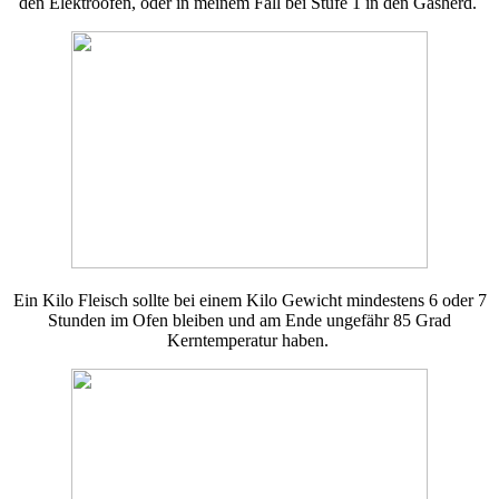
den Elektroofen, oder in meinem Fall bei Stufe 1 in den Gasherd.
Ein Kilo Fleisch sollte bei einem Kilo Gewicht mindestens 6 oder 7
Stunden im Ofen bleiben und am Ende ungefähr 85 Grad
Kerntemperatur haben.