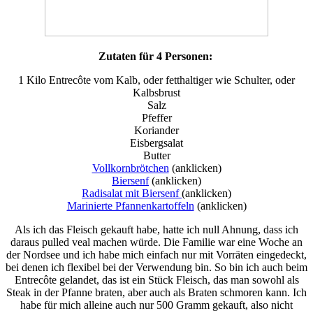
Zutaten für 4 Personen:
1 Kilo Entrecôte vom Kalb, oder fetthaltiger wie Schulter, oder
Kalbsbrust
Salz
Pfeffer
Koriander
Eisbergsalat
Butter
Vollkornbrötchen
(anklicken)
Biersenf
(anklicken)
Radisalat mit Biersenf
(anklicken)
Marinierte Pfannenkartoffeln
(anklicken)
Als ich das Fleisch gekauft habe, hatte ich null Ahnung, dass ich
daraus pulled veal machen würde. Die Familie war eine Woche an
der Nordsee und ich habe mich einfach nur mit Vorräten eingedeckt,
bei denen ich flexibel bei der Verwendung bin. So bin ich auch beim
Entrecôte gelandet, das ist ein Stück Fleisch, das man sowohl als
Steak in der Pfanne braten, aber auch als Braten schmoren kann. Ich
habe für mich alleine auch nur 500 Gramm gekauft, also nicht