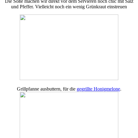
Die Soße machen wir direkt vor dem Servieren noch chic mit Salz
und Pfeffer. Vielleicht noch ein wenig Grünkraut einstreuen
Grillpfanne ausbuttern, für die
gegrillte Honigmelone
.