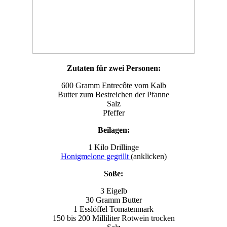
Zutaten für zwei Personen:
600 Gramm Entrecôte vom Kalb
Butter zum Bestreichen der Pfanne
Salz
Pfeffer
Beilagen:
1 Kilo Drillinge
Honigmelone gegrillt
(anklicken)
Soße:
3 Eigelb
30 Gramm Butter
1 Esslöffel Tomatenmark
150 bis 200 Milliliter Rotwein trocken