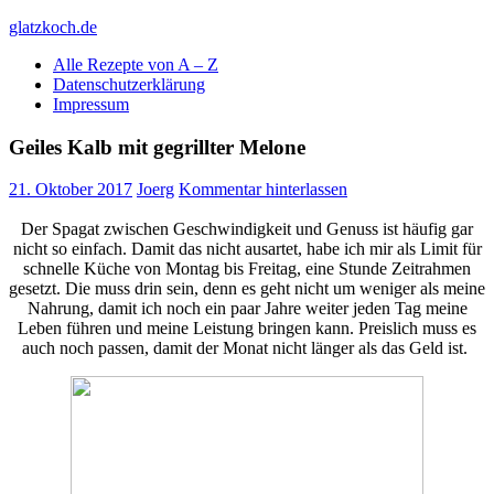
Skip
glatzkoch.de
to
Alle Rezepte von A – Z
content
Kochen für Doofe und Genießer
Datenschutzerklärung
Impressum
Geiles Kalb mit gegrillter Melone
21. Oktober 2017
Joerg
Kommentar hinterlassen
Der Spagat zwischen Geschwindigkeit und Genuss ist häufig gar
nicht so einfach. Damit das nicht ausartet, habe ich mir als Limit für
schnelle Küche von Montag bis Freitag, eine Stunde Zeitrahmen
gesetzt. Die muss drin sein, denn es geht nicht um weniger als meine
Nahrung, damit ich noch ein paar Jahre weiter jeden Tag meine
Leben führen und meine Leistung bringen kann. Preislich muss es
auch noch passen, damit der Monat nicht länger als das Geld ist.