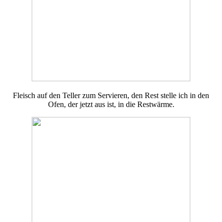
Fleisch auf den Teller zum Servieren, den Rest stelle ich in den
Ofen, der jetzt aus ist, in die Restwärme.