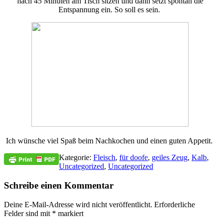
nach 45 Minuten am Tisch sitzen und dann setzt spontan die
Entspannung ein. So soll es sein.
Ich wünsche viel Spaß beim Nachkochen und einen guten Appetit.
Kategorie:
Fleisch
,
für doofe
,
geiles Zeug
,
Kalb
,
Uncategorized
,
Uncategorized
Schreibe einen Kommentar
Deine E-Mail-Adresse wird nicht veröffentlicht.
Erforderliche
Felder sind mit
*
markiert