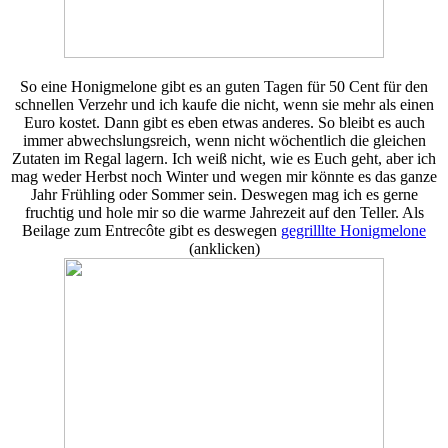
So eine Honigmelone gibt es an guten Tagen für 50 Cent für den
schnellen Verzehr und ich kaufe die nicht, wenn sie mehr als einen
Euro kostet. Dann gibt es eben etwas anderes. So bleibt es auch
immer abwechslungsreich, wenn nicht wöchentlich die gleichen
Zutaten im Regal lagern. Ich weiß nicht, wie es Euch geht, aber ich
mag weder Herbst noch Winter und wegen mir könnte es das ganze
Jahr Frühling oder Sommer sein. Deswegen mag ich es gerne
fruchtig und hole mir so die warme Jahrezeit auf den Teller. Als
Beilage zum Entrecôte gibt es deswegen
gegrilllte Honigmelone
(anklicken)