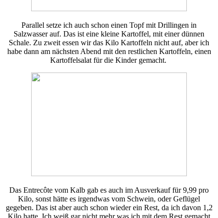
Parallel setze ich auch schon einen Topf mit Drillingen in
Salzwasser auf. Das ist eine kleine Kartoffel, mit einer dünnen
Schale. Zu zweit essen wir das Kilo Kartoffeln nicht auf, aber ich
habe dann am nächsten Abend mit den restlichen Kartoffeln, einen
Kartoffelsalat für die Kinder gemacht.
Das Entrecôte vom Kalb gab es auch im Ausverkauf für 9,99 pro
Kilo, sonst hätte es irgendwas vom Schwein, oder Geflügel
gegeben. Das ist aber auch schon wieder ein Rest, da ich davon 1,2
Kilo hatte. Ich weiß gar nicht mehr was ich mit dem Rest gemacht