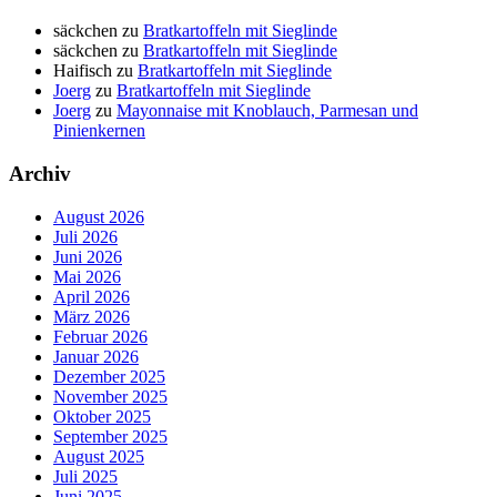
säckchen
zu
Bratkartoffeln mit Sieglinde
säckchen
zu
Bratkartoffeln mit Sieglinde
Haifisch
zu
Bratkartoffeln mit Sieglinde
Joerg
zu
Bratkartoffeln mit Sieglinde
Joerg
zu
Mayonnaise mit Knoblauch, Parmesan und
Pinienkernen
Archiv
August 2026
Juli 2026
Juni 2026
Mai 2026
April 2026
März 2026
Februar 2026
Januar 2026
Dezember 2025
November 2025
Oktober 2025
September 2025
August 2025
Juli 2025
Juni 2025