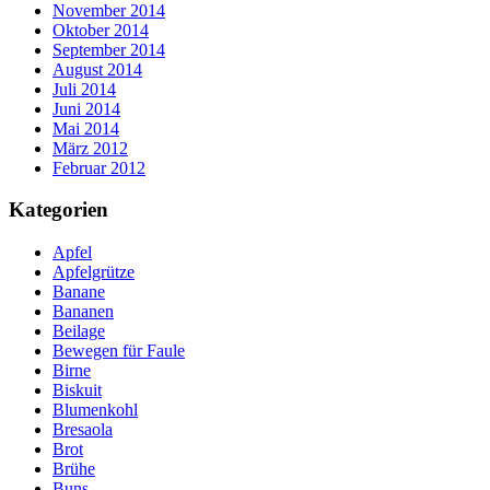
November 2014
Oktober 2014
September 2014
August 2014
Juli 2014
Juni 2014
Mai 2014
März 2012
Februar 2012
Kategorien
Apfel
Apfelgrütze
Banane
Bananen
Beilage
Bewegen für Faule
Birne
Biskuit
Blumenkohl
Bresaola
Brot
Brühe
Buns