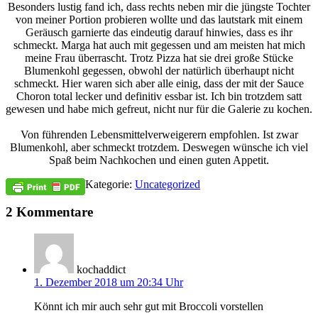
Besonders lustig fand ich, dass rechts neben mir die jüngste Tochter
von meiner Portion probieren wollte und das lautstark mit einem
Geräusch garnierte das eindeutig darauf hinwies, dass es ihr
schmeckt. Marga hat auch mit gegessen und am meisten hat mich
meine Frau überrascht. Trotz Pizza hat sie drei große Stücke
Blumenkohl gegessen, obwohl der natürlich überhaupt nicht
schmeckt. Hier waren sich aber alle einig, dass der mit der Sauce
Choron total lecker und definitiv essbar ist. Ich bin trotzdem satt
gewesen und habe mich gefreut, nicht nur für die Galerie zu kochen.
Von führenden Lebensmittelverweigerern empfohlen. Ist zwar
Blumenkohl, aber schmeckt trotzdem. Deswegen wünsche ich viel
Spaß beim Nachkochen und einen guten Appetit.
Kategorie:
Uncategorized
2 Kommentare
kochaddict
1. Dezember 2018 um 20:34 Uhr
Könnt ich mir auch sehr gut mit Broccoli vorstellen