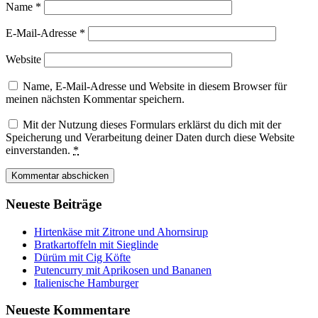
Name
*
E-Mail-Adresse
*
Website
Name, E-Mail-Adresse und Website in diesem Browser für
meinen nächsten Kommentar speichern.
Mit der Nutzung dieses Formulars erklärst du dich mit der
Speicherung und Verarbeitung deiner Daten durch diese Website
einverstanden.
*
Neueste Beiträge
Hirtenkäse mit Zitrone und Ahornsirup
Bratkartoffeln mit Sieglinde
Dürüm mit Cig Köfte
Putencurry mit Aprikosen und Bananen
Italienische Hamburger
Neueste Kommentare