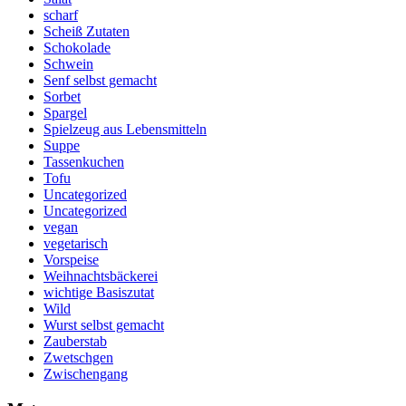
scharf
Scheiß Zutaten
Schokolade
Schwein
Senf selbst gemacht
Sorbet
Spargel
Spielzeug aus Lebensmitteln
Suppe
Tassenkuchen
Tofu
Uncategorized
Uncategorized
vegan
vegetarisch
Vorspeise
Weihnachtsbäckerei
wichtige Basiszutat
Wild
Wurst selbst gemacht
Zauberstab
Zwetschgen
Zwischengang