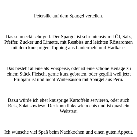
Petersilie auf dem Spargel verteilen.
Das schmeckt sehr geil. Der Spargel ist sehr intensiv mit Öl, Salz,
Pfeffer, Zucker und Limette, mit Restbiss und leichten Röstaromen
mit dem knusprigen Topping aus Paniermehl und Hartkäse.
Das besteht alleine als Vorspeise, oder ist eine schöne Beilage zu
einem Stück Fleisch, gerne kurz gebraten, oder gegrillt weil jetzt
Frühjahr ist und nicht Wintersaison mit Spargel aus Peru.
Dazu würde ich eher knusprige Kartoffeln servieren, oder auch
Reis, Salat sowieso. Der kann links wie rechts und ist quasi ein
Weltstart.
Ich wünsche viel Spaß beim Nachkochen und einen guten Appetit.