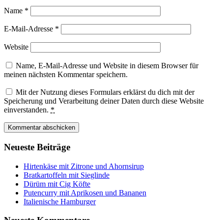
Name
*
E-Mail-Adresse
*
Website
Name, E-Mail-Adresse und Website in diesem Browser für
meinen nächsten Kommentar speichern.
Mit der Nutzung dieses Formulars erklärst du dich mit der
Speicherung und Verarbeitung deiner Daten durch diese Website
einverstanden.
*
Neueste Beiträge
Hirtenkäse mit Zitrone und Ahornsirup
Bratkartoffeln mit Sieglinde
Dürüm mit Cig Köfte
Putencurry mit Aprikosen und Bananen
Italienische Hamburger