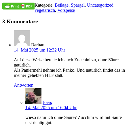
Kategorie:
Beilage
,
Spargel
,
Uncategorized
,
vegetarisch
,
Vorspeise
3 Kommentare
Barbara
14. Mai 2025 um 12:32 Uhr
Auf diese Weise bereite ich auch Zucchini zu, ohne Säure
natürlich.
Als Paniermehl nehme ich Panko. Und natürlich findet das in
meiner geliebten HLF statt.
Antworten
Joerg
14. Mai 2025 um 16:04 Uhr
wieso natürlich ohne Säure? Zucchini wird mit Säure
erst richtig gut.