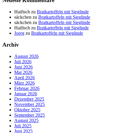
Neueste Kommentare
Haifisch
zu
Bratkartoffeln mit Sieglinde
säckchen
zu
Bratkartoffeln mit Sieglinde
säckchen
zu
Bratkartoffeln mit Sieglinde
Haifisch
zu
Bratkartoffeln mit Sieglinde
Joerg
zu
Bratkartoffeln mit Sieglinde
Archiv
August 2026
Juli 2026
Juni 2026
Mai 2026
April 2026
März 2026
Februar 2026
Januar 2026
Dezember 2025
November 2025
Oktober 2025
September 2025
August 2025
Juli 2025
Juni 2025