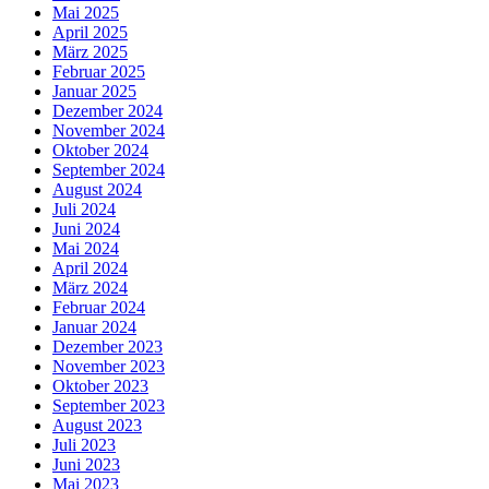
Mai 2025
April 2025
März 2025
Februar 2025
Januar 2025
Dezember 2024
November 2024
Oktober 2024
September 2024
August 2024
Juli 2024
Juni 2024
Mai 2024
April 2024
März 2024
Februar 2024
Januar 2024
Dezember 2023
November 2023
Oktober 2023
September 2023
August 2023
Juli 2023
Juni 2023
Mai 2023