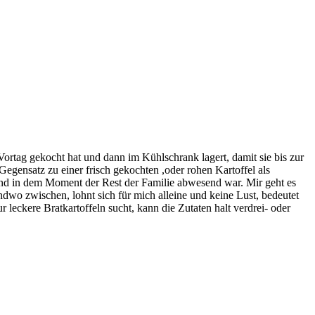
ortag gekocht hat und dann im Kühlschrank lagert, damit sie bis zur
Gegensatz zu einer frisch gekochten ,oder rohen Kartoffel als
nd in dem Moment der Rest der Familie abwesend war. Mir geht es
ndwo zwischen, lohnt sich für mich alleine und keine Lust, bedeutet
r leckere Bratkartoffeln sucht, kann die Zutaten halt verdrei- oder