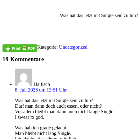
Was hat das jetzt mit Single sein zu tun
Kategorie:
Uncategorized
19 Kommentare
Haifisch
8. Juli 2026 um 13:51 Uhr
Was hat das jetzt mit Single sein zu tun?
Darf man dann doch auch essen, oder nicht?
Vor allem bleibt man dann auch nicht lange Single.
I swear to god.
Was hab ich grade gelacht.
Man bleibt nicht lang Single.
Ich glaube, das stimmt wirklich..