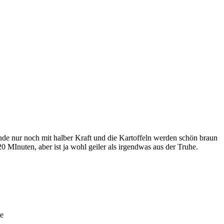
nde nur noch mit halber Kraft und die Kartoffeln werden schön braun
 MInuten, aber ist ja wohl geiler als irgendwas aus der Truhe.
le