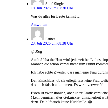
So n' Single....
10. Juli 2026 um 07:30 Uhr
Was du alles für Leute kennst ….
Antworten
Esther
23. Juli 2026 um 08:38 Uhr
@ Jörg
Auch Jabba the Hutt wird jederzeit bei Ladies einp
Männer, die schon verbal nicht zum Punkt kommen, 
Ich habe echte Zweifel, dass man eine Frau durch
Den Entschluss, ob sie erliegt, fasst eine Frau wei
das auch falsch ankommen. Es wirkt verzweifelt.
Essen ist zwar sinnlich, aber unter Erotik verbuc
( kein pennälerhaftes Gekujaxse, Unsicherheit wir
dazu. Da hilft auch keine Nudelrolle. 😉