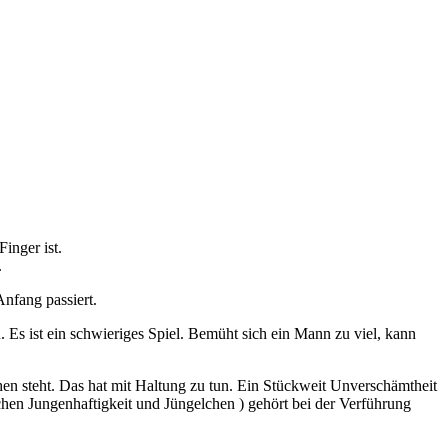
inger ist.
.
nfang passiert.
n. Es ist ein schwieriges Spiel. Bemüht sich ein Mann zu viel, kann
chen steht. Das hat mit Haltung zu tun. Ein Stückweit Unverschämtheit
chen Jungenhaftigkeit und Jüngelchen ) gehört bei der Verführung