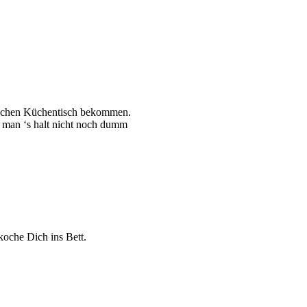
ischen Küchentisch bekommen.
 man ‘s halt nicht noch dumm
 koche Dich ins Bett.