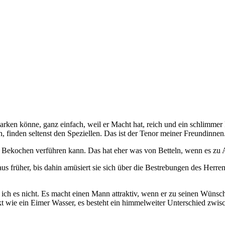
arken könne, ganz einfach, weil er Macht hat, reich und ein schlimmer F
finden seltenst den Speziellen. Das ist der Tenor meiner Freundinnen
s Bekochen verführen kann. Das hat eher was von Betteln, wenn es zu A
taus früher, bis dahin amüsiert sie sich über die Bestrebungen des Herre
he ich es nicht. Es macht einen Mann attraktiv, wenn er zu seinen Wüns
kt wie ein Eimer Wasser, es besteht ein himmelweiter Unterschied zwis