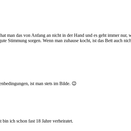
n hat man das von Anfang an nicht in der Hand und es geht immer nur, w
te Stimmung sorgen. Wenn man zuhause kocht, ist das Bett auch nicht
nbedingungen, ist man stets im Bilde. 😉
 bin ich schon fast 18 Jahre verheiratet.