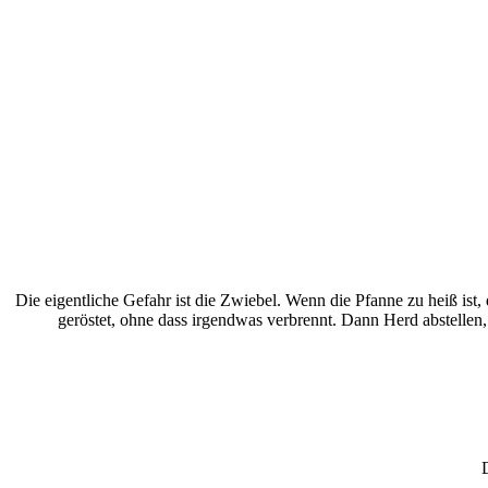
Die eigentliche Gefahr ist die Zwiebel. Wenn die Pfanne zu heiß is
geröstet, ohne dass irgendwas verbrennt. Dann Herd abstellen,
D