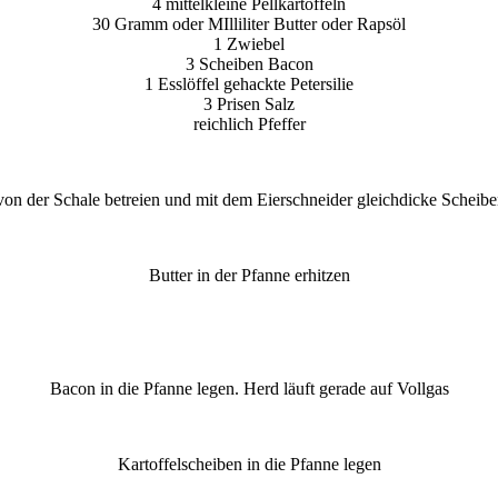
4 mittelkleine Pellkartoffeln
30 Gramm oder MIlliliter Butter oder Rapsöl
1 Zwiebel
3 Scheiben Bacon
1 Esslöffel gehackte Petersilie
3 Prisen Salz
reichlich Pfeffer
von der Schale betreien und mit dem Eierschneider gleichdicke Scheib
Butter in der Pfanne erhitzen
Bacon in die Pfanne legen. Herd läuft gerade auf Vollgas
Kartoffelscheiben in die Pfanne legen