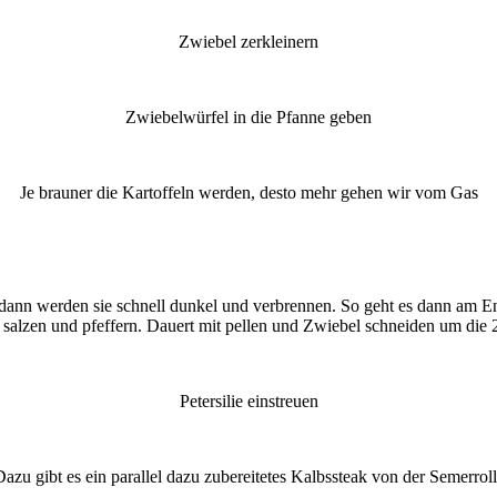
Zwiebel zerkleinern
Zwiebelwürfel in die Pfanne geben
Je brauner die Kartoffeln werden, desto mehr gehen wir vom Gas
t, dann werden sie schnell dunkel und verbrennen. So geht es dann am E
 salzen und pfeffern. Dauert mit pellen und Zwiebel schneiden um die 20
Petersilie einstreuen
azu gibt es ein parallel dazu zubereitetes Kalbssteak von der Semerrol