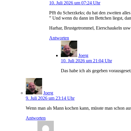
10. Juli 2026 um 07:24 Uhr
Pfft du Scherzkeks; du hat den zweiten alle
” Und wenn du dann im Bettchen liegst, da
Harhar, Brustgetrommel, Eierschaukeln us
Antworten
Joerg
10. Juli 2026 um 21:04 Uhr
Das habe ich als gegeben vorausgeset
Joerg
9. Juli 2026 um 23:14 Uhr
Wenn man als Mann kochen kann, müsste man schon auss
Antworten