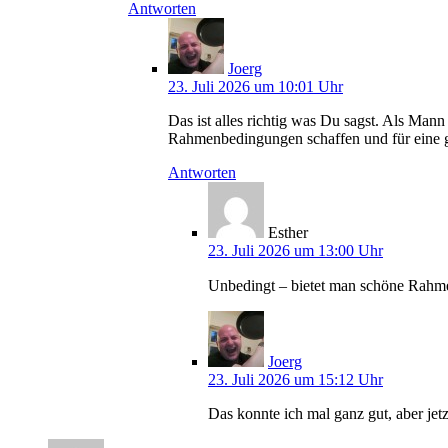
Antworten
Joerg
23. Juli 2026 um 10:01 Uhr
Das ist alles richtig was Du sagst. Als Man
Rahmenbedingungen schaffen und für eine gu
Antworten
Esther
23. Juli 2026 um 13:00 Uhr
Unbedingt – bietet man schöne Rahme
Joerg
23. Juli 2026 um 15:12 Uhr
Das konnte ich mal ganz gut, aber jetzt