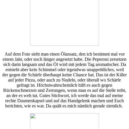
Auf dem Foto sieht man einen Ölansatz, den ich bestimmt mal vor
einem Jahr, oder noch länger angesetzt habe. Die Peperoni zersetzen
sich darin langsam und das Öl wird mit jedem Tag aromatischer. Da
entsteht aber kein Schimmel oder irgendwas unappetitliches, weil
der gegen die Schärfe überhaupt keine Chance hat. Das ist der Killer
auf jeder Pizza, oder auch zu Nudeln, oder überall wo Schärfe
gefragt ist. Höchstwahrscheinlich hilft es auch gegen
Rückenschmerzen und Zerrungen, wenn man es auf die Stelle reibt,
an der es weh tut. Gutes Stichwort, ich werde das mal auf meine
rechte Daumenkapsel und auf das Handgelenk machen und Euch
berichten, wie es war. Da quält es mich nämlich gerade ziemlich.