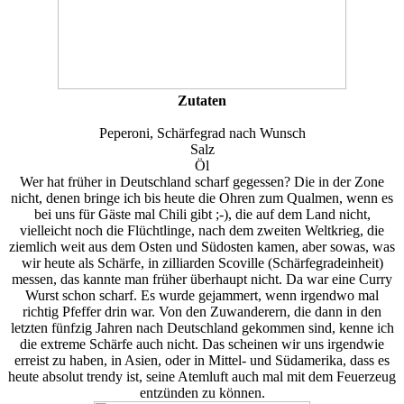
Zutaten
Peperoni, Schärfegrad nach Wunsch
Salz
Öl
Wer hat früher in Deutschland scharf gegessen? Die in der Zone
nicht, denen bringe ich bis heute die Ohren zum Qualmen, wenn es
bei uns für Gäste mal Chili gibt ;-), die auf dem Land nicht,
vielleicht noch die Flüchtlinge, nach dem zweiten Weltkrieg, die
ziemlich weit aus dem Osten und Südosten kamen, aber sowas, was
wir heute als Schärfe, in zilliarden Scoville (Schärfegradeinheit)
messen, das kannte man früher überhaupt nicht. Da war eine Curry
Wurst schon scharf. Es wurde gejammert, wenn irgendwo mal
richtig Pfeffer drin war. Von den Zuwanderern, die dann in den
letzten fünfzig Jahren nach Deutschland gekommen sind, kenne ich
die extreme Schärfe auch nicht. Das scheinen wir uns irgendwie
erreist zu haben, in Asien, oder in Mittel- und Südamerika, dass es
heute absolut trendy ist, seine Atemluft auch mal mit dem Feuerzeug
entzünden zu können.