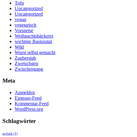
Tofu
Uncategorized
Uncategorized
vegan
vegetarisch
Vorspeise
Weihnachtsbäckerei
wichtige Basiszutat
Wild
Wurst selbst gemacht
Zauberstab
Zwetschgen
Zwischengang
Meta
Anmelden
Eintrags-Feed
Kommentar-Feed
WordPress.org
Schlagwörter
as fuck
(1)