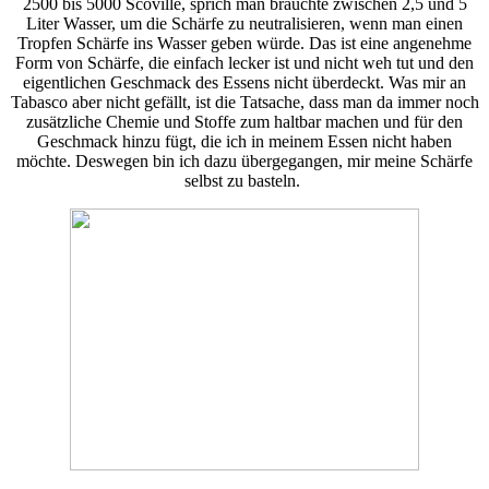
2500 bis 5000 Scoville, sprich man bräuchte zwischen 2,5 und 5
Liter Wasser, um die Schärfe zu neutralisieren, wenn man einen
Tropfen Schärfe ins Wasser geben würde. Das ist eine angenehme
Form von Schärfe, die einfach lecker ist und nicht weh tut und den
eigentlichen Geschmack des Essens nicht überdeckt. Was mir an
Tabasco aber nicht gefällt, ist die Tatsache, dass man da immer noch
zusätzliche Chemie und Stoffe zum haltbar machen und für den
Geschmack hinzu fügt, die ich in meinem Essen nicht haben
möchte. Deswegen bin ich dazu übergegangen, mir meine Schärfe
selbst zu basteln.