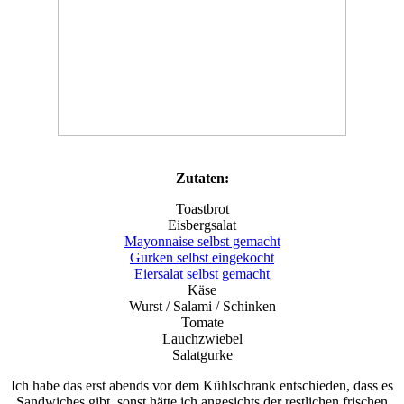
Zutaten:
Toastbrot
Eisbergsalat
Mayonnaise selbst gemacht
Gurken selbst eingekocht
Eiersalat selbst gemacht
Käse
Wurst / Salami / Schinken
Tomate
Lauchzwiebel
Salatgurke
Ich habe das erst abends vor dem Kühlschrank entschieden, dass es
Sandwiches gibt, sonst hätte ich angesichts der restlichen frischen