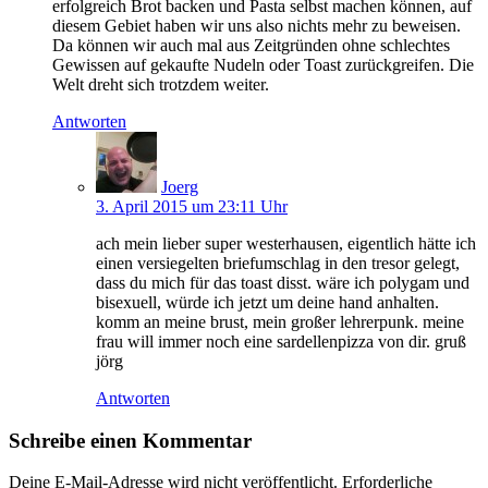
erfolgreich Brot backen und Pasta selbst machen können, auf
diesem Gebiet haben wir uns also nichts mehr zu beweisen.
Da können wir auch mal aus Zeitgründen ohne schlechtes
Gewissen auf gekaufte Nudeln oder Toast zurückgreifen. Die
Welt dreht sich trotzdem weiter.
Antworten
Joerg
3. April 2015 um 23:11 Uhr
ach mein lieber super westerhausen, eigentlich hätte ich
einen versiegelten briefumschlag in den tresor gelegt,
dass du mich für das toast disst. wäre ich polygam und
bisexuell, würde ich jetzt um deine hand anhalten.
komm an meine brust, mein großer lehrerpunk. meine
frau will immer noch eine sardellenpizza von dir. gruß
jörg
Antworten
Schreibe einen Kommentar
Deine E-Mail-Adresse wird nicht veröffentlicht.
Erforderliche