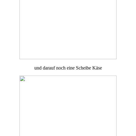
und darauf noch eine Scheibe Käse