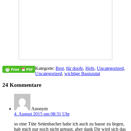
Kategorie:
Brot
,
für doofe
,
Hefe
,
Uncategorized
,
Uncategorized
,
wichtige Basiszutat
24 Kommentare
Anonym
4. August 2015 um 08:31 Uhr
so eine Tüte Seitenbacher habe ich auch zu hause zu liegen,
hab mich nur noch nicht getraut, aber dank Dir wird sich das