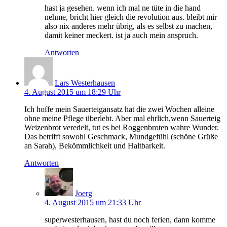
hast ja gesehen. wenn ich mal ne tüte in die hand
nehme, bricht hier gleich die revolution aus. bleibt mir
also nix anderes mehr übrig, als es selbst zu machen,
damit keiner meckert. ist ja auch mein anspruch.
Antworten
Lars Westerhausen
4. August 2015 um 18:29 Uhr
Ich hoffe mein Sauerteigansatz hat die zwei Wochen alleine
ohne meine Pflege überlebt. Aber mal ehrlich,wenn Sauerteig
Weizenbrot veredelt, tut es bei Roggenbroten wahre Wunder.
Das betrifft sowohl Geschmack, Mundgefühl (schöne Grüße
an Sarah), Bekömmlichkeit und Haltbarkeit.
Antworten
Joerg
4. August 2015 um 21:33 Uhr
superwesterhausen, hast du noch ferien, dann komme