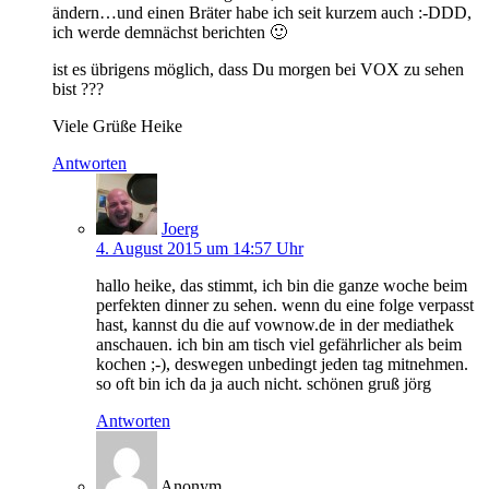
ändern…und einen Bräter habe ich seit kurzem auch :-DDD,
ich werde demnächst berichten 🙂
ist es übrigens möglich, dass Du morgen bei VOX zu sehen
bist ???
Viele Grüße Heike
Antworten
Joerg
4. August 2015 um 14:57 Uhr
hallo heike, das stimmt, ich bin die ganze woche beim
perfekten dinner zu sehen. wenn du eine folge verpasst
hast, kannst du die auf vownow.de in der mediathek
anschauen. ich bin am tisch viel gefährlicher als beim
kochen ;-), deswegen unbedingt jeden tag mitnehmen.
so oft bin ich da ja auch nicht. schönen gruß jörg
Antworten
Anonym