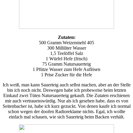
Zutaten:
500 Gramm Weizenmehl 405
300 Milliliter Wasser
1,5 Teelöffel Salz
1 Würfel Hefe (frisch)
75 Gramm Natursauerteig
1 Pfütze Wasser zum Hefe Auflösen
1 Prise Zucker für die Hefe
Ich weiß, man kann Sauerteig auch selbst machen, aber an der Stelle
bin ich noch nicht. Deswegen habe ich probeweise beim letzten
Einkauf zwei Tüten Natursauerteig gekauft. Die Zutaten erschienen
mir auch vertrauenswürdig. Nur als ich gesehen habe, dass es von
Seitenbacher ist, habe ich kurz gezuckt. Von denen kaufe ich normal
schon wegen der doofen Radioreklame nichts. Egal, ich wollte
einfach mal schauen, wie sich Sauerteig beim Backen verhält.