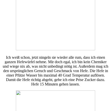
Ich weiß schon, jetzt ningeln sie wieder alle rum, dass ich einen
ganzen Hefewürfel nehme. Mir doch egal, ich bin kein Chemiker
und wiege nix ab, was nicht unbedingt nötig ist. Außerdem mag ich
den ursprünglichen Geruch und Geschmack von Hefe. Die Hefe in
einer Pfütze Wasser bis maximal 40 Grad Temperatur auflösen.
Damit die Hefe richtig abgeht, gebe ich eine Prise Zucker dazu.
Hefe 15 Minuten gehen lassen.