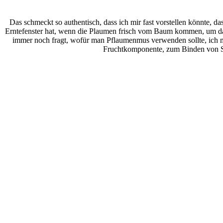
Das schmeckt so authentisch, dass ich mir fast vorstellen könnte, d
Erntefenster hat, wenn die Plaumen frisch vom Baum kommen, um dann
immer noch fragt, wofür man Pflaumenmus verwenden sollte, ich mag 
Fruchtkomponente, zum Binden von Soße