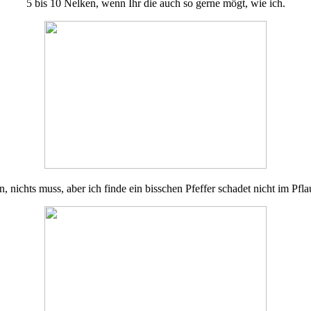
5 bis 10 Nelken, wenn Ihr die auch so gerne mögt, wie ich.
n, nichts muss, aber ich finde ein bisschen Pfeffer schadet nicht im Pf