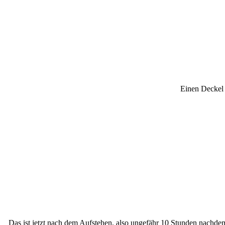
Einen Deckel 
Das ist jetzt nach dem Aufstehen, also ungefähr 10 Stunden nachd