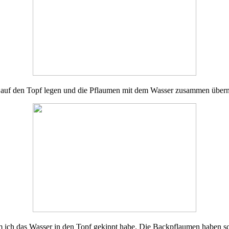
auf den Topf legen und die Pflaumen mit dem Wasser zusammen übern
em ich das Wasser in den Topf gekippt habe. Die Backpflaumen haben 