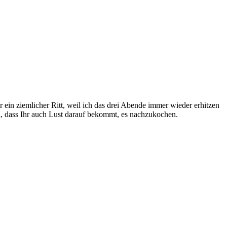
in ziemlicher Ritt, weil ich das drei Abende immer wieder erhitzen
ten, dass Ihr auch Lust darauf bekommt, es nachzukochen.