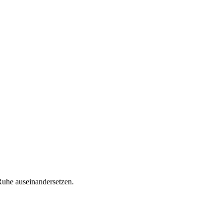
Ruhe auseinandersetzen.