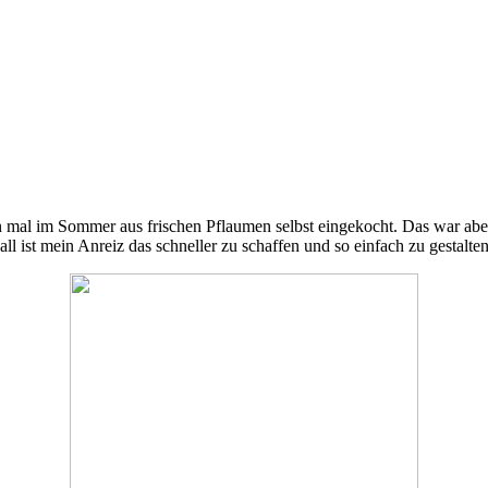
al im Sommer aus frischen Pflaumen selbst eingekocht. Das war aber e
 Fall ist mein Anreiz das schneller zu schaffen und so einfach zu gestal