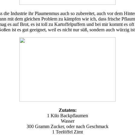
ass die Industrie ihr Plaumenmus auch so zubereitet, auch vor dem Hinte
 mit dem gleichen Problem zu kämpfen wie ich, dass frische Pflaumen
es auf Brot, es ist toll zu Kartoffelpuffern und bei mir kommt es oft
n ist es gut geeignet, weil es nicht nur süß, sondern auch würzig ist u
Zutaten:
1 Kilo Backpflaumen
Wasser
300 Gramm Zucker, oder nach Geschmack
1 Teelöffel Zimt