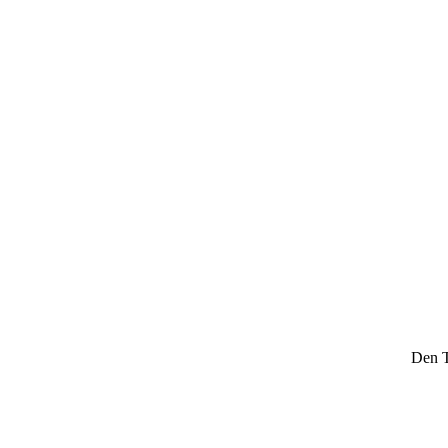
Den T