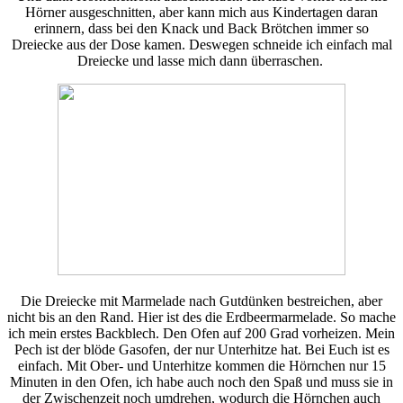
Hörner ausgeschnitten, aber kann mich aus Kindertagen daran
erinnern, dass bei den Knack und Back Brötchen immer so
Dreiecke aus der Dose kamen. Deswegen schneide ich einfach mal
Dreiecke und lasse mich dann überraschen.
Die Dreiecke mit Marmelade nach Gutdünken bestreichen, aber
nicht bis an den Rand. Hier ist des die Erdbeermarmelade. So mache
ich mein erstes Backblech. Den Ofen auf 200 Grad vorheizen. Mein
Pech ist der blöde Gasofen, der nur Unterhitze hat. Bei Euch ist es
einfach. Mit Ober- und Unterhitze kommen die Hörnchen nur 15
Minuten in den Ofen, ich habe auch noch den Spaß und muss sie in
der Zwischenzeit noch umdrehen, wodurch die Hörnchen auch