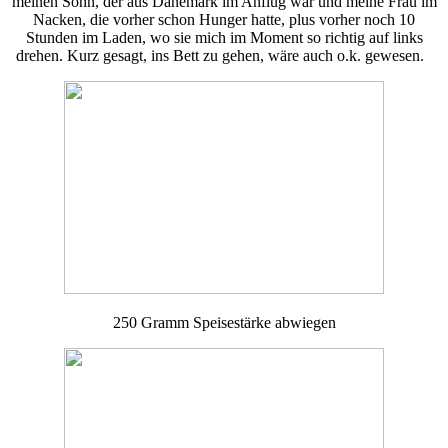
meinen Sohn, der aus Dänemark im Anflug war und meine Frau im
Nacken, die vorher schon Hunger hatte, plus vorher noch 10
Stunden im Laden, wo sie mich im Moment so richtig auf links
drehen. Kurz gesagt, ins Bett zu gehen, wäre auch o.k. gewesen.
250 Gramm Speisestärke abwiegen