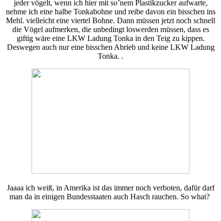
jeder vögelt, wenn ich hier mit so’nem Plastikzucker aufwarte,
nehme ich eine halbe Tonkabohne und reibe davon ein bisschen ins
Mehl. vielleicht eine viertel Bohne. Dann müssen jetzt noch schnell
die Vögel aufmerken, die unbedingt loswerden müssen, dass es
giftig wäre eine LKW Ladung Tonka in den Teig zu kippen.
Deswegen auch nur eine bisschen Abrieb und keine LKW Ladung
Tonka. .
Jaaaa ich weiß, in Amerika ist das immer noch verboten, dafür darf
man da in einigen Bundesstaaten auch Hasch rauchen. So what?