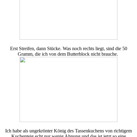
Erst Streifen, dann Stücke. Was noch rechts liegt, sind die 50
Gramm, die ich von dem Butterblock nicht brauche.
Ich habe als ungekrönter König des Tassenkuchens von richtigem
Kuchenteig echt nur wenig Ahnung und das ist jetzt so eine