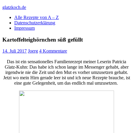
Skip
glatzkoch.de
to
Alle Rezepte von A – Z
content
Kochen für Doofe und Genießer
Datenschutzerklärung
Impressum
Kartoffelteighörnchen süß gefüllt
14. Juli 2017
Joerg
4 Kommentare
Das ist ein sensationelles Familienrezept meiner Leserin Patricia
Glatz-Kuhn: Das habe ich schon lange im Messenger gehabt, aber
irgendwie nie die Zeit und den Mut es vorher umzusetzen gehabt.
Jetzt wo mein Hirn gerade leer ist und ich neue Rezepte brauche, ist
eine gute Gelegenheit, um das endlich mal umzusetzen.