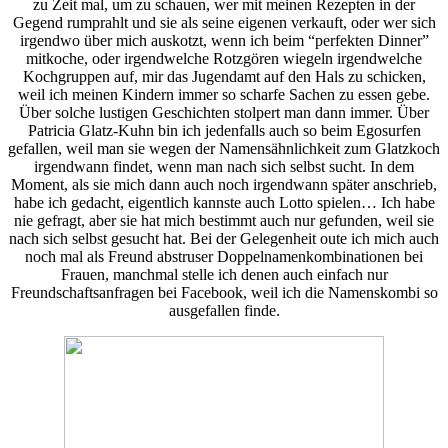
zu Zeit mal, um zu schauen, wer mit meinen Rezepten in der
Gegend rumprahlt und sie als seine eigenen verkauft, oder wer sich
irgendwo über mich auskotzt, wenn ich beim “perfekten Dinner”
mitkoche, oder irgendwelche Rotzgören wiegeln irgendwelche
Kochgruppen auf, mir das Jugendamt auf den Hals zu schicken,
weil ich meinen Kindern immer so scharfe Sachen zu essen gebe.
Über solche lustigen Geschichten stolpert man dann immer. Über
Patricia Glatz-Kuhn bin ich jedenfalls auch so beim Egosurfen
gefallen, weil man sie wegen der Namensähnlichkeit zum Glatzkoch
irgendwann findet, wenn man nach sich selbst sucht. In dem
Moment, als sie mich dann auch noch irgendwann später anschrieb,
habe ich gedacht, eigentlich kannste auch Lotto spielen… Ich habe
nie gefragt, aber sie hat mich bestimmt auch nur gefunden, weil sie
nach sich selbst gesucht hat. Bei der Gelegenheit oute ich mich auch
noch mal als Freund abstruser Doppelnamenkombinationen bei
Frauen, manchmal stelle ich denen auch einfach nur
Freundschaftsanfragen bei Facebook, weil ich die Namenskombi so
ausgefallen finde.