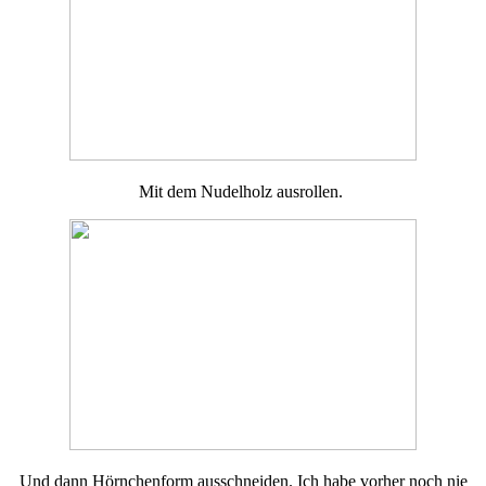
Mit dem Nudelholz ausrollen.
Und dann Hörnchenform ausschneiden. Ich habe vorher noch nie