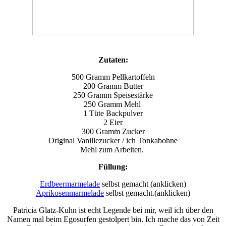
Zutaten:
500 Gramm Pellkartoffeln
200 Gramm Butter
250 Gramm Speisestärke
250 Gramm Mehl
1 Tüte Backpulver
2 Eier
300 Gramm Zucker
Original Vanillezucker / ich Tonkabohne
Mehl zum Arbeiten.
Füllung:
Erdbeermarmelade
selbst gemacht (anklicken)
Aprikosenmarmelade
selbst gemacht.(anklicken)
Patricia Glatz-Kuhn ist echt Legende bei mir, weil ich über den
Namen mal beim Egosurfen gestolpert bin. Ich mache das von Zeit