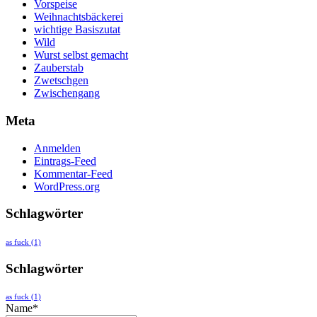
Vorspeise
Weihnachtsbäckerei
wichtige Basiszutat
Wild
Wurst selbst gemacht
Zauberstab
Zwetschgen
Zwischengang
Meta
Anmelden
Eintrags-Feed
Kommentar-Feed
WordPress.org
Schlagwörter
as fuck
(1)
Schlagwörter
as fuck
(1)
Name*