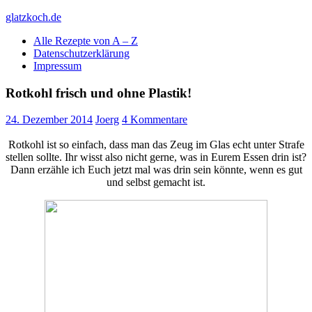
Skip
glatzkoch.de
to
Alle Rezepte von A – Z
content
Kochen für Doofe und Genießer
Datenschutzerklärung
Impressum
Rotkohl frisch und ohne Plastik!
24. Dezember 2014
Joerg
4 Kommentare
Rotkohl ist so einfach, dass man das Zeug im Glas echt unter Strafe
stellen sollte. Ihr wisst also nicht gerne, was in Eurem Essen drin ist?
Dann erzähle ich Euch jetzt mal was drin sein könnte, wenn es gut
und selbst gemacht ist.