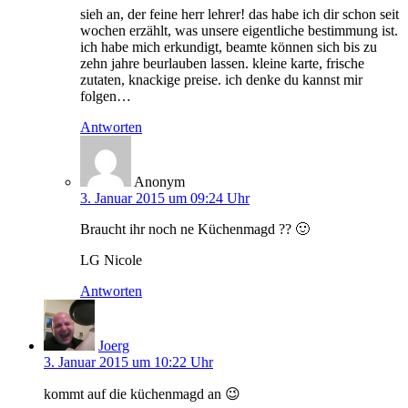
sieh an, der feine herr lehrer! das habe ich dir schon seit
wochen erzählt, was unsere eigentliche bestimmung ist.
ich habe mich erkundigt, beamte können sich bis zu
zehn jahre beurlauben lassen. kleine karte, frische
zutaten, knackige preise. ich denke du kannst mir
folgen…
Antworten
Anonym
3. Januar 2015 um 09:24 Uhr
Braucht ihr noch ne Küchenmagd ?? 🙂
LG Nicole
Antworten
Joerg
3. Januar 2015 um 10:22 Uhr
kommt auf die küchenmagd an 😉