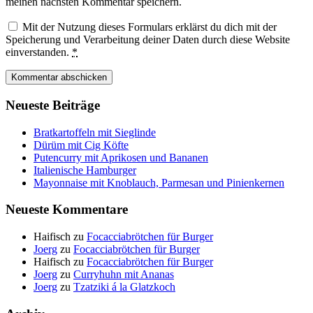
meinen nächsten Kommentar speichern.
Mit der Nutzung dieses Formulars erklärst du dich mit der
Speicherung und Verarbeitung deiner Daten durch diese Website
einverstanden.
*
Neueste Beiträge
Bratkartoffeln mit Sieglinde
Dürüm mit Cig Köfte
Putencurry mit Aprikosen und Bananen
Italienische Hamburger
Mayonnaise mit Knoblauch, Parmesan und Pinienkernen
Neueste Kommentare
Haifisch
zu
Focacciabrötchen für Burger
Joerg
zu
Focacciabrötchen für Burger
Haifisch
zu
Focacciabrötchen für Burger
Joerg
zu
Curryhuhn mit Ananas
Joerg
zu
Tzatziki á la Glatzkoch