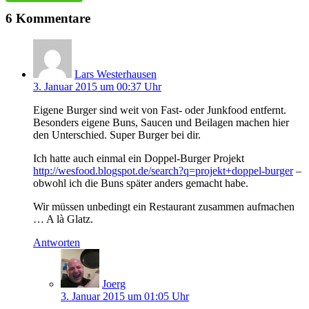
6 Kommentare
Lars Westerhausen
3. Januar 2015 um 00:37 Uhr
Eigene Burger sind weit von Fast- oder Junkfood entfernt.
Besonders eigene Buns, Saucen und Beilagen machen hier
den Unterschied. Super Burger bei dir.
Ich hatte auch einmal ein Doppel-Burger Projekt
http://wesfood.blogspot.de/search?q=projekt+doppel-burger
–
obwohl ich die Buns später anders gemacht habe.
Wir müssen unbedingt ein Restaurant zusammen aufmachen
… A là Glatz.
Antworten
Joerg
3. Januar 2015 um 01:05 Uhr