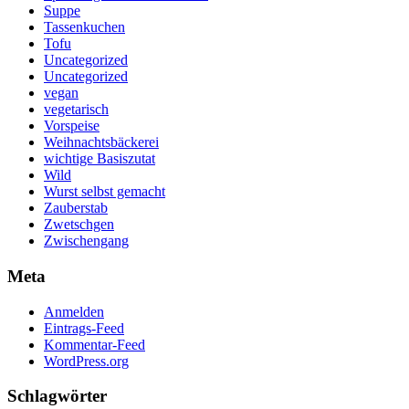
Suppe
Tassenkuchen
Tofu
Uncategorized
Uncategorized
vegan
vegetarisch
Vorspeise
Weihnachtsbäckerei
wichtige Basiszutat
Wild
Wurst selbst gemacht
Zauberstab
Zwetschgen
Zwischengang
Meta
Anmelden
Eintrags-Feed
Kommentar-Feed
WordPress.org
Schlagwörter