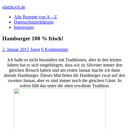
Skip
glatzkoch.de
to
Alle Rezepte von A – Z
content
Kochen für Doofe und Genießer
Datenschutzerklärung
Impressum
Hamburger 100 % frisch!
2. Januar 2015
Joerg
6 Kommentare
Ich halte es nicht besonders mit Traditionen, aber in den letzten
Jahren hat es sich eingebürgert, dass wir zu Silvester immer den
gleichen Besuch haben und am ersten Januar mache ich dann
abends Hamburger. Dieses Mal fielen die Hamburger zwar auf den
zweiten Januar, aber es sind immer noch die gleichen Gäste. In
sofern fällt das unter die oben erwähnte Tradition.