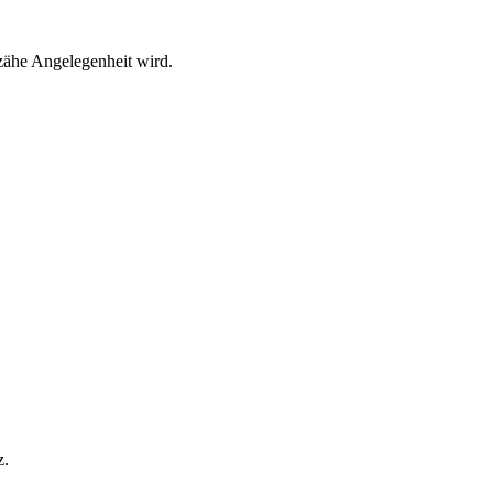
 zähe Angelegenheit wird.
z.