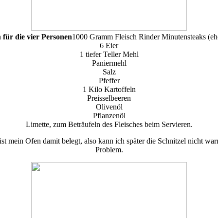
 für die vier Personen
1000 Gramm Fleisch Rinder Minutensteaks (eh
6 Eier
1 tiefer Teller Mehl
Paniermehl
Salz
Pfeffer
1 Kilo Kartoffeln
Preisselbeeren
Olivenöl
Pflanzenöl
Limette, zum Beträufeln des Fleisches beim Servieren.
 ist mein Ofen damit belegt, also kann ich später die Schnitzel nicht wa
Problem.