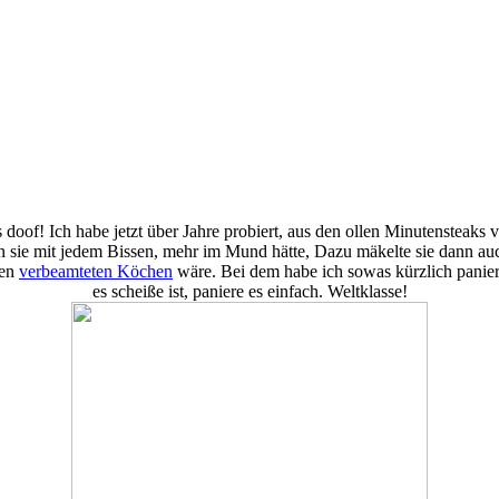
doof! Ich habe jetzt über Jahre probiert, aus den ollen Minutensteaks
sie mit jedem Bissen, mehr im Mund hätte, Dazu mäkelte sie dann auch
den
verbeamteten Köchen
wäre. Bei dem habe ich sowas kürzlich panie
es scheiße ist, paniere es einfach. Weltklasse!