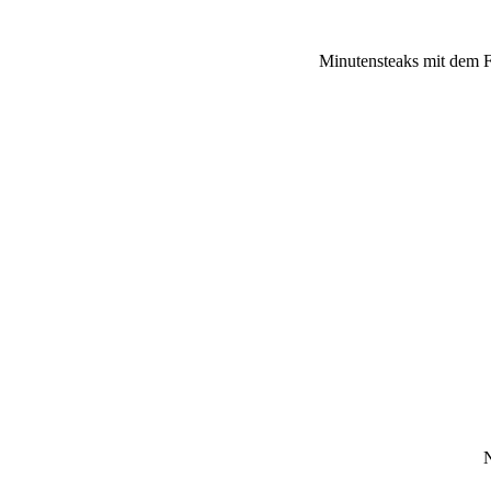
Minutensteaks mit dem Fl
N