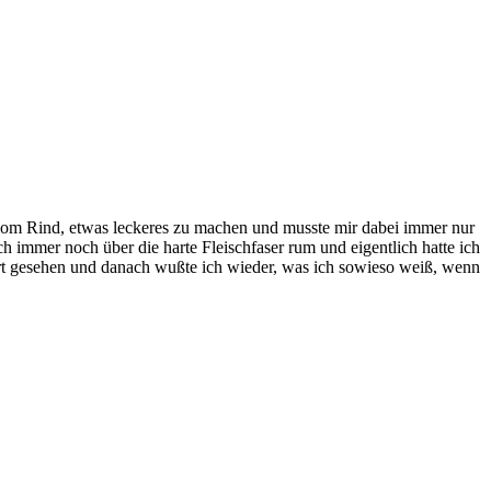
 vom Rind, etwas leckeres zu machen und musste mir dabei immer nur
 immer noch über die harte Fleischfaser rum und eigentlich hatte ich
rt gesehen und danach wußte ich wieder, was ich sowieso weiß, wenn