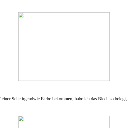
 einer Seite irgendwie Farbe bekommen, habe ich das Blech so belegt, 