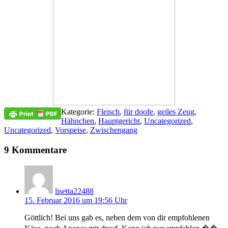
Kategorie:
Fleisch
,
für doofe
,
geiles Zeug
,
Hähnchen
,
Hauptgericht
,
Uncategorized
,
Uncategorized
,
Vorspeise
,
Zwischengang
9 Kommentare
lisetta22488
15. Februar 2016 um 19:56 Uhr
Göttlich! Bei uns gab es, neben dem von dir empfohlenen