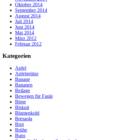
Oktober 2014
September 2014
August 2014
Juli 2014
Juni 2014
Mai 2014
März 2012
Februar 2012
Kategorien
Apfel
Apfelgrütze
Banane
Bananen
Beilage
Bewegen für Faule
Birne
Biskuit
Blumenkohl
Bresaola
Brot
Brühe
Buns