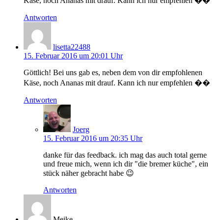
Käse, noch Ananas mit drauf. Kann ich nur empfehlen ��
Antworten
lisetta22488
15. Februar 2016 um 20:01 Uhr
Göttlich! Bei uns gab es, neben dem von dir empfohlenen
Käse, noch Ananas mit drauf. Kann ich nur empfehlen ��
Antworten
Joerg
15. Februar 2016 um 20:35 Uhr
danke für das feedback. ich mag das auch total gerne
und freue mich, wenn ich dir "die bremer küche", ein
stück näher gebracht habe 😉
Antworten
Meike