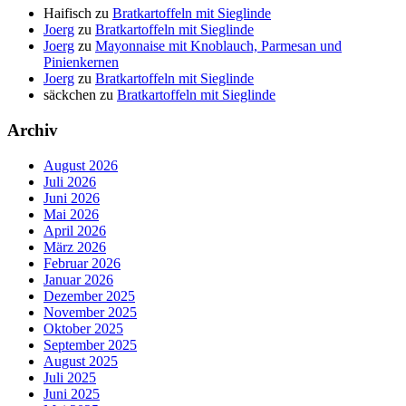
Haifisch
zu
Bratkartoffeln mit Sieglinde
Joerg
zu
Bratkartoffeln mit Sieglinde
Joerg
zu
Mayonnaise mit Knoblauch, Parmesan und
Pinienkernen
Joerg
zu
Bratkartoffeln mit Sieglinde
säckchen
zu
Bratkartoffeln mit Sieglinde
Archiv
August 2026
Juli 2026
Juni 2026
Mai 2026
April 2026
März 2026
Februar 2026
Januar 2026
Dezember 2025
November 2025
Oktober 2025
September 2025
August 2025
Juli 2025
Juni 2025