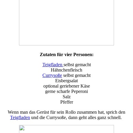
Zutaten für vier Personen:
Teigfladen
selbst gemacht
Hähnchenfleisch
Currysoße
selbst gemacht
Eisbergsalat
optional geriebener Käse
gerne scharfe Peperoni
Salz
Pfeffer
Wenn man das Gerüst für sein Rollo zusammen hat, sprich den
Teigfladen
und die Currysoße, dann geht alles ganz schnell.