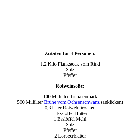
Zutaten für 4 Personen:
1,2 Kilo Flanksteak vom Rind
Salz
Pfeffer
Rotweinsoße:
100 Milliliter Tomatenmark
500 Milliliter
Brühe vom Ochsenschwanz
(anklicken)
0,3 Liter Rotwein trocken
1 Esslöffel Butter
1 Esslöffel Mehl
Salz
Pfeffer
2 Lorbeerblätter