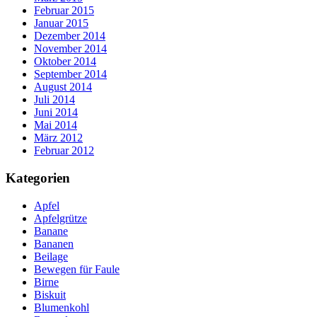
Februar 2015
Januar 2015
Dezember 2014
November 2014
Oktober 2014
September 2014
August 2014
Juli 2014
Juni 2014
Mai 2014
März 2012
Februar 2012
Kategorien
Apfel
Apfelgrütze
Banane
Bananen
Beilage
Bewegen für Faule
Birne
Biskuit
Blumenkohl