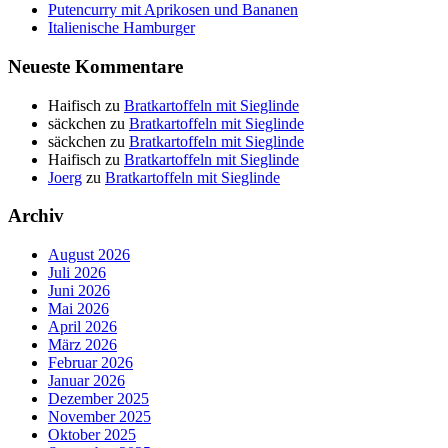
Putencurry mit Aprikosen und Bananen
Italienische Hamburger
Neueste Kommentare
Haifisch
zu
Bratkartoffeln mit Sieglinde
säckchen
zu
Bratkartoffeln mit Sieglinde
säckchen
zu
Bratkartoffeln mit Sieglinde
Haifisch
zu
Bratkartoffeln mit Sieglinde
Joerg
zu
Bratkartoffeln mit Sieglinde
Archiv
August 2026
Juli 2026
Juni 2026
Mai 2026
April 2026
März 2026
Februar 2026
Januar 2026
Dezember 2025
November 2025
Oktober 2025