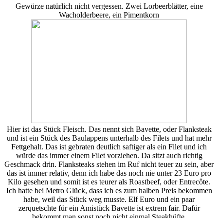
Gewürze natürlich nicht vergessen. Zwei Lorbeerblätter, eine
Wacholderbeere, ein Pimentkorn
Hier ist das Stück Fleisch. Das nennt sich Bavette, oder Flanksteak
und ist ein Stück des Baulappens unterhalb des Filets und hat mehr
Fettgehalt. Das ist gebraten deutlich saftiger als ein Filet und ich
würde das immer einem Filet vorziehen. Da sitzt auch richtig
Geschmack drin. Flanksteaks stehen im Ruf nicht teuer zu sein, aber
das ist immer relativ, denn ich habe das noch nie unter 23 Euro pro
Kilo gesehen und somit ist es teurer als Roastbeef, oder Entrecôte.
Ich hatte bei Metro Glück, dass ich es zum halben Preis bekommen
habe, weil das Stück weg musste. Elf Euro und ein paar
zerquetschte für ein Amistück Bavette ist extrem fair. Dafür
bekommt man sonst noch nicht einmal Steakhüfte.