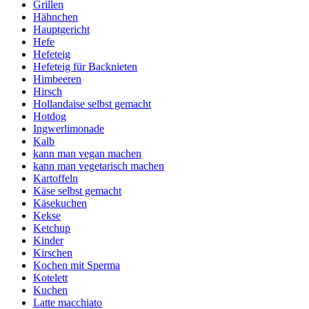
Grillen
Hähnchen
Hauptgericht
Hefe
Hefeteig
Hefeteig für Backnieten
Himbeeren
Hirsch
Hollandaise selbst gemacht
Hotdog
Ingwerlimonade
Kalb
kann man vegan machen
kann man vegetarisch machen
Kartoffeln
Käse selbst gemacht
Käsekuchen
Kekse
Ketchup
Kinder
Kirschen
Kochen mit Sperma
Kotelett
Kuchen
Latte macchiato