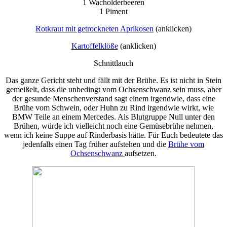
1 Wacholderbeeren
1 Piment
Rotkraut mit getrockneten Aprikosen
(anklicken)
Kartoffelklöße
(anklicken)
Schnittlauch
Das ganze Gericht steht und fällt mit der Brühe. Es ist nicht in Stein
gemeißelt, dass die unbedingt vom Ochsenschwanz sein muss, aber
der gesunde Menschenverstand sagt einem irgendwie, dass eine
Brühe vom Schwein, oder Huhn zu Rind irgendwie wirkt, wie
BMW Teile an einem Mercedes. Als Blutgruppe Null unter den
Brühen, würde ich vielleicht noch eine Gemüsebrühe nehmen,
wenn ich keine Suppe auf Rinderbasis hätte. Für Euch bedeutete das
jedenfalls einen Tag früher aufstehen und die
Brühe vom
Ochsenschwanz
aufsetzen.