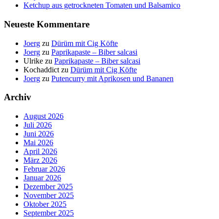
Ketchup aus getrockneten Tomaten und Balsamico
Neueste Kommentare
Joerg
zu
Dürüm mit Cig Köfte
Joerg
zu
Paprikapaste – Biber salcasi
Ulrike
zu
Paprikapaste – Biber salcasi
Kochaddict
zu
Dürüm mit Cig Köfte
Joerg
zu
Putencurry mit Aprikosen und Bananen
Archiv
August 2026
Juli 2026
Juni 2026
Mai 2026
April 2026
März 2026
Februar 2026
Januar 2026
Dezember 2025
November 2025
Oktober 2025
September 2025