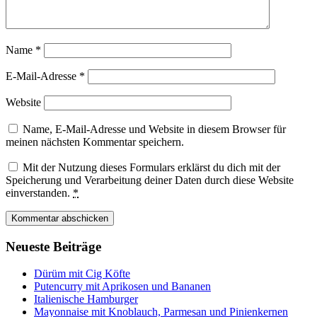
Name
*
E-Mail-Adresse
*
Website
Name, E-Mail-Adresse und Website in diesem Browser für
meinen nächsten Kommentar speichern.
Mit der Nutzung dieses Formulars erklärst du dich mit der
Speicherung und Verarbeitung deiner Daten durch diese Website
einverstanden.
*
Neueste Beiträge
Dürüm mit Cig Köfte
Putencurry mit Aprikosen und Bananen
Italienische Hamburger
Mayonnaise mit Knoblauch, Parmesan und Pinienkernen