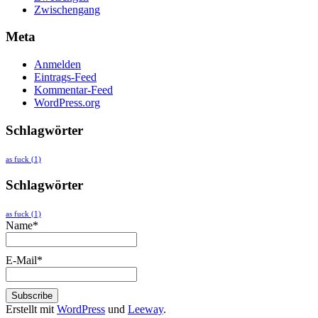
Zwischengang
Meta
Anmelden
Eintrags-Feed
Kommentar-Feed
WordPress.org
Schlagwörter
as fuck
(1)
Schlagwörter
as fuck
(1)
Name*
E-Mail*
Erstellt mit
WordPress
und
Leeway
.