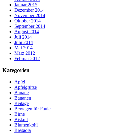
Januar 2015
Dezember 2014
November 2014
Oktober 2014
September 2014
August 2014
Juli 2014
Juni 2014
Mai 2014
März 2012
Februar 2012
Kategorien
Apfel
Apfelgrütze
Banane
Bananen
Beilage
Bewegen für Faule
Birne
Biskuit
Blumenkohl
Bresaola