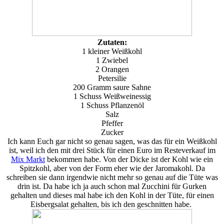
Zutaten:
1 kleiner Weißkohl
1 Zwiebel
2 Orangen
Petersilie
200 Gramm saure Sahne
1 Schuss Weißweinessig
1 Schuss Pflanzenöl
Salz
Pfeffer
Zucker
Ich kann Euch gar nicht so genau sagen, was das für ein Weißkohl
ist, weil ich den mit drei Stück für einen Euro im Resteverkauf im
Mix Markt
bekommen habe. Von der Dicke ist der Kohl wie ein
Spitzkohl, aber von der Form eher wie der Jaromakohl. Da
schreiben sie dann irgendwie nicht mehr so genau auf die Tüte was
drin ist. Da habe ich ja auch schon mal Zucchini für Gurken
gehalten und dieses mal habe ich den Kohl in der Tüte, für einen
Eisbergsalat gehalten, bis ich den geschnitten habe.