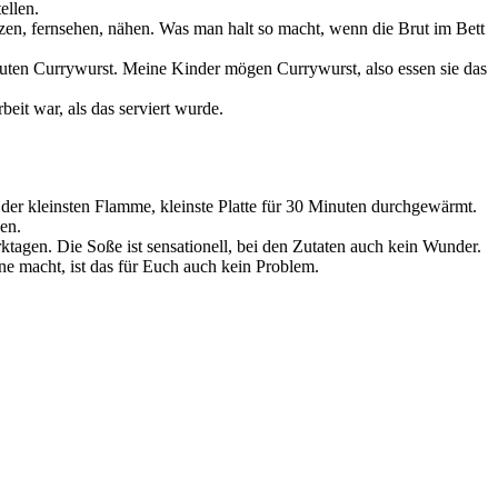
ellen.
zen, fernsehen, nähen. Was man halt so macht, wenn die Brut im Bett
guten Currywurst. Meine Kinder mögen Currywurst, also essen sie das
eit war, als das serviert wurde.
der kleinsten Flamme, kleinste Platte für 30 Minuten durchgewärmt.
en.
agen. Die Soße ist sensationell, bei den Zutaten auch kein Wunder.
ne macht, ist das für Euch auch kein Problem.