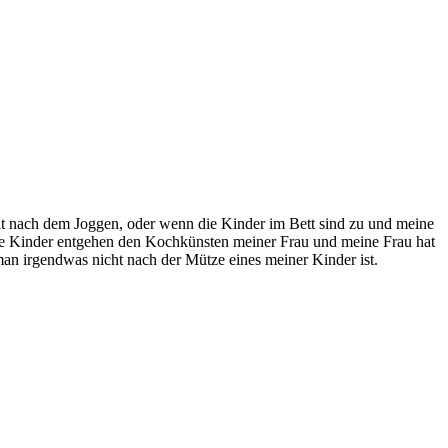
pät nach dem Joggen, oder wenn die Kinder im Bett sind zu und meine
Die Kinder entgehen den Kochkünsten meiner Frau und meine Frau hat
man irgendwas nicht nach der Mütze eines meiner Kinder ist.