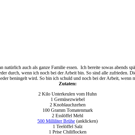
n natürlich auch als ganze Familie essen. Ich bereite sowas abends s
er durch, wenn ich noch bei der Arbeit bin. So sind alle zufrieden. 
ieder beningelt wird. So bin ich schuld und noch bei der Arbeit, wenn 
Zutaten:
2 Kilo Unterkeulen vom Huhn
1 Gemüsezwiebel
2 Knoblauchzehen
100 Gramm Tomatenmark
2 Esslöffel Mehl
500 Milliliter Brühe
(anklicken)
1 Teelöffel Salz
1 Prise Chiliflocken