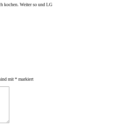
ach kochen. Weiter so und LG
sind mit
*
markiert