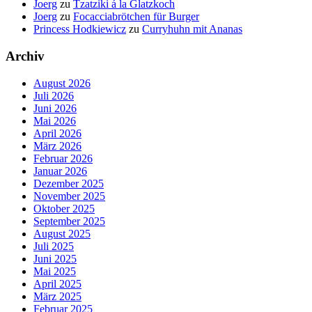
Joerg
zu
Tzatziki á la Glatzkoch
Joerg
zu
Focacciabrötchen für Burger
Princess Hodkiewicz
zu
Curryhuhn mit Ananas
Archiv
August 2026
Juli 2026
Juni 2026
Mai 2026
April 2026
März 2026
Februar 2026
Januar 2026
Dezember 2025
November 2025
Oktober 2025
September 2025
August 2025
Juli 2025
Juni 2025
Mai 2025
April 2025
März 2025
Februar 2025