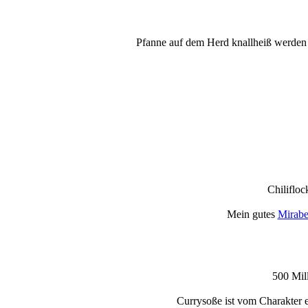
Pfanne auf dem Herd knallheiß werden 
Chilifloc
Mein gutes
Mirabe
500 Mil
Currysoße ist vom Charakter 