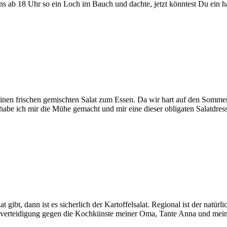
tens ab 18 Uhr so ein Loch im Bauch und dachte, jetzt könntest Du ein
nen frischen gemischten Salat zum Essen. Da wir hart auf den Somme
abe ich mir die Mühe gemacht und mir eine dieser obligaten Salatdress
t gibt, dann ist es sicherlich der Kartoffelsalat. Regional ist der natür
stverteidigung gegen die Kochkünste meiner Oma, Tante Anna und meine