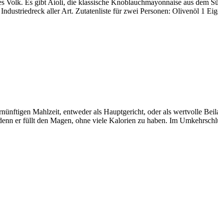
Volk. Es gibt Aioli, die klassische Knoblauchmayonnaise aus dem Süde
 Industriedreck aller Art. Zutatenliste für zwei Personen: Olivenöl 1 
ernünftigen Mahlzeit, entweder als Hauptgericht, oder als wertvolle B
, denn er füllt den Magen, ohne viele Kalorien zu haben. Im Umkehrschl