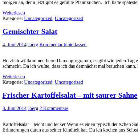
morgen an, denn jetzt gibt es gefüllte Pfannkuchen. Ich hatte spätes
Weiterlesen
Kategorie:
Uncategorized
,
Uncategorized
Gemischter Salat
4. Juni 2014
Joerg
Kommentar hinterlassen
Herzlich willkommen beim Damenprogramm, es gibt wie jeden Tag ei
schmeckt. Da ich wußte, dass ich das demnächst mal brauchen kann, h
Weiterlesen
Kategorie:
Uncategorized
,
Uncategorized
Frischer Kartoffelsalat – mit saurer Sahne
3. Juni 2014
Joerg
2 Kommentare
Kartoffelsalat – leicht und lecker Wenn es einen typisch deutschen Sala
Erinnerungen daran aus seiner Kindheit hat. Da ich kochen aus Selb