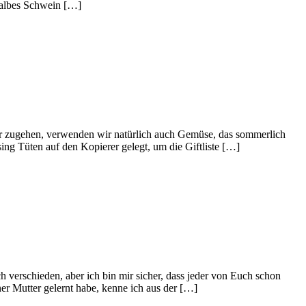
 halbes Schwein […]
r zugehen, verwenden wir natürlich auch Gemüse, das sommerlich
ing Tüten auf den Kopierer gelegt, um die Giftliste […]
lich verschieden, aber ich bin mir sicher, dass jeder von Euch schon
r Mutter gelernt habe, kenne ich aus der […]