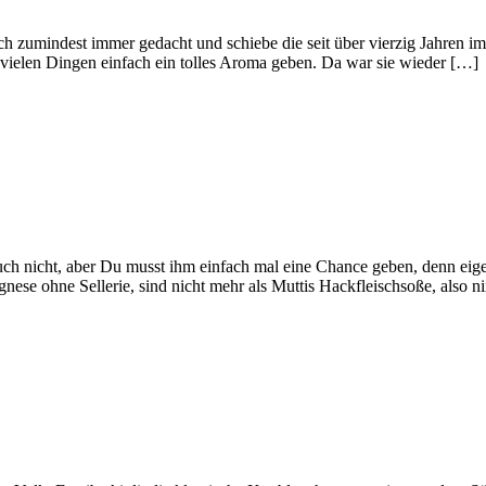
h zumindest immer gedacht und schiebe die seit über vierzig Jahren im
n vielen Dingen einfach ein tolles Aroma geben. Da war sie wieder […]
 auch nicht, aber Du musst ihm einfach mal eine Chance geben, denn eige
nese ohne Sellerie, sind nicht mehr als Muttis Hackfleischsoße, also