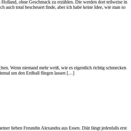
s Holland, ohne Geschmack zu erzählen. Die werden dort teilweise in
h auch total bescheuert finde, aber ich habe keine Idee, wie man so
machen. Wenn niemand mehr weiß, wie es eigentlich richtig schmecken
einmal um den Erdball fliegen lassen […]
iner lieben Freundin Alexandra aus Essen. Diät fängt jedenfalls erst