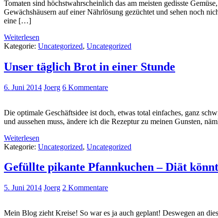
Tomaten sind höchstwahrscheinlich das am meisten gedisste Gemüse, w
Gewächshäusern auf einer Nährlösung gezüchtet und sehen noch nicht 
eine […]
Weiterlesen
Kategorie:
Uncategorized
,
Uncategorized
Unser täglich Brot in einer Stunde
6. Juni 2014
Joerg
6 Kommentare
Die optimale Geschäftsidee ist doch, etwas total einfaches, ganz sch
und aussehen muss, ändere ich die Rezeptur zu meinen Gunsten, nämlic
Weiterlesen
Kategorie:
Uncategorized
,
Uncategorized
Gefüllte pikante Pfannkuchen – Diät könn
5. Juni 2014
Joerg
2 Kommentare
Mein Blog zieht Kreise! So war es ja auch geplant! Deswegen an diese