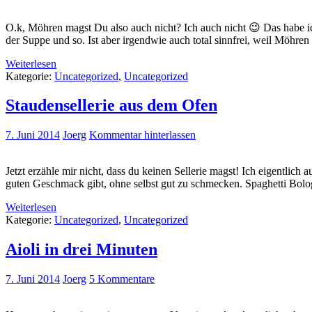
O.k, Möhren magst Du also auch nicht? Ich auch nicht 😉 Das habe ic
der Suppe und so. Ist aber irgendwie auch total sinnfrei, weil Möhre
Weiterlesen
Kategorie:
Uncategorized
,
Uncategorized
Staudensellerie aus dem Ofen
7. Juni 2014
Joerg
Kommentar hinterlassen
Jetzt erzähle mir nicht, dass du keinen Sellerie magst! Ich eigentlich
guten Geschmack gibt, ohne selbst gut zu schmecken. Spaghetti Bolog
Weiterlesen
Kategorie:
Uncategorized
,
Uncategorized
Aioli in drei Minuten
7. Juni 2014
Joerg
5 Kommentare