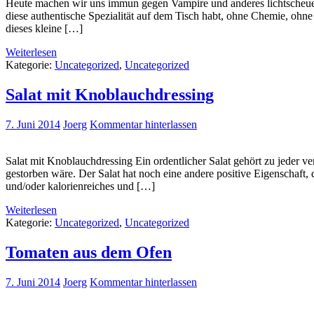
Heute machen wir uns immun gegen Vampire und anderes lichtscheues 
diese authentische Spezialität auf dem Tisch habt, ohne Chemie, ohne
dieses kleine […]
Weiterlesen
Kategorie:
Uncategorized
,
Uncategorized
Salat mit Knoblauchdressing
7. Juni 2014
Joerg
Kommentar hinterlassen
Salat mit Knoblauchdressing Ein ordentlicher Salat gehört zu jeder v
gestorben wäre. Der Salat hat noch eine andere positive Eigenschaft
und/oder kalorienreiches und […]
Weiterlesen
Kategorie:
Uncategorized
,
Uncategorized
Tomaten aus dem Ofen
7. Juni 2014
Joerg
Kommentar hinterlassen