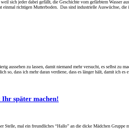
eil sich jeder dabei gefällt, die Geschichte vom gefärbtem Wasser au
einmal richtigen Mutterboden. Das sind industrielle Auswüchse, die ic
wierig aussehen zu lassen, damit niemand mehr versucht, es selbst zu 
h so, dass ich mehr daran verdiene, dass es länger hält, damit ich es 
t Ihr später machen!
r Stelle, mal ein freundliches “Hallo” an die dicke Mädchen Gruppe me