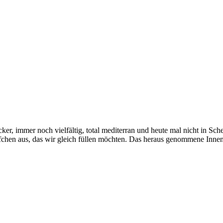
r, immer noch vielfältig, total mediterran und heute mal nicht in Sch
ffchen aus, das wir gleich füllen möchten. Das heraus genommene Innen