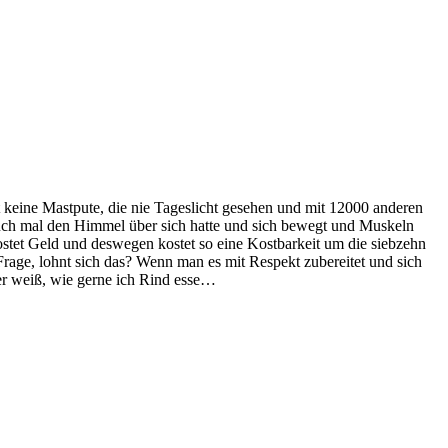
 keine Mastpute, die nie Tageslicht gesehen und mit 12000 anderen
 auch mal den Himmel über sich hatte und sich bewegt und Muskeln
ostet Geld und deswegen kostet so eine Kostbarkeit um die siebzehn
Frage, lohnt sich das? Wenn man es mit Respekt zubereitet und sich
der weiß, wie gerne ich Rind esse…