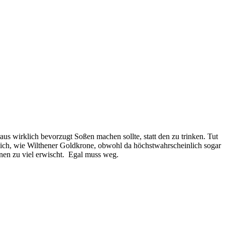
us wirklich bevorzugt Soßen machen sollte, statt den zu trinken. Tut
mlich, wie Wilthener Goldkrone, obwohl da höchstwahrscheinlich sogar
inen zu viel erwischt. Egal muss weg.