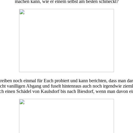
machen kann, wie er einem selbst am besten schmeckt?
reiben noch einmal für Euch probiert und kann berichten, dass man dara
leicht vanilligen Abgang und fuselt hintenraus auch noch irgendwie zie
auch einen Schädel von Kaulsdorf bis nach Biesdorf, wenn man davon e