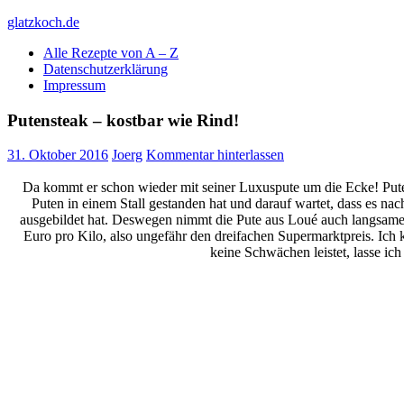
Skip
glatzkoch.de
to
Alle Rezepte von A – Z
content
Kochen für Doofe und Genießer
Datenschutzerklärung
Impressum
Putensteak – kostbar wie Rind!
31. Oktober 2016
Joerg
Kommentar hinterlassen
Da kommt er schon wieder mit seiner Luxuspute um die Ecke! Puten
Puten in einem Stall gestanden hat und darauf wartet, dass es n
ausgebildet hat. Deswegen nimmt die Pute aus Loué auch langsamer 
Euro pro Kilo, also ungefähr den dreifachen Supermarktpreis. Ich 
keine Schwächen leistet, lasse ic