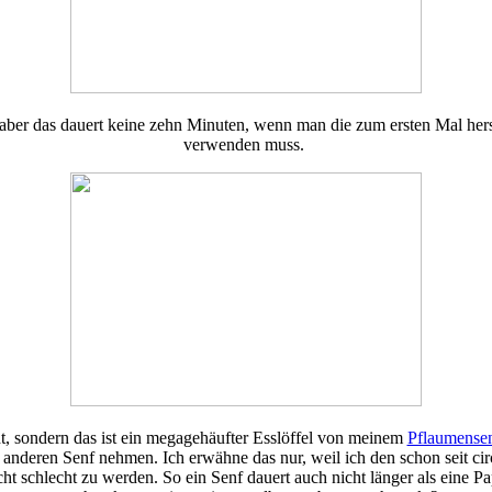
n, aber das dauert keine zehn Minuten, wenn man die zum ersten Mal h
verwenden muss.
cht, sondern das ist ein megagehäufter Esslöffel von meinem
Pflaumense
en anderen Senf nehmen. Ich erwähne das nur, weil ich den schon seit 
t schlecht zu werden. So ein Senf dauert auch nicht länger als eine P