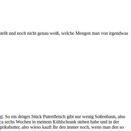
erstellt und noch nicht genau weiß, welche Mengen man von irgendwas
nf
. So ein dröges Stück Putenfleisch gibt nur wenig Soßenbasis, also
circa sechs Wochen in meinem Kühlschrank stehen habe und in der
aprikabutter, also wieso kauft Ihr den immer noch, wenn man den so