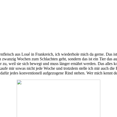
fleisch aus Loué in Frankreich, ich wiederhole mich da gerne. Das ist
ach zwanzig Wochen zum Schlachten geht, sondern das ist ein Tier das
zu, weil sie sich bewegt und muss länger ernährt werden. Das alles k
kaufe mir sowas nicht jede Woche und trotzdem stelle ich mir auch die 
h dafür jedes konventionell aufgezogene Rind stehen. Wer mich kennt 